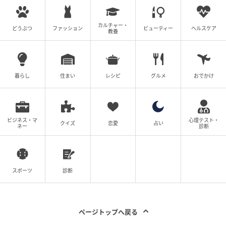
の記事をもっとみる
カルチャー・
どうぶつ
ファッション
ビューティー
ヘルスケア
教養
暮らし
住まい
レシピ
グルメ
おでかけ
ビジネス・マ
心理テスト・
クイズ
恋愛
占い
ネー
診断
スポーツ
診断
ページトップへ戻る