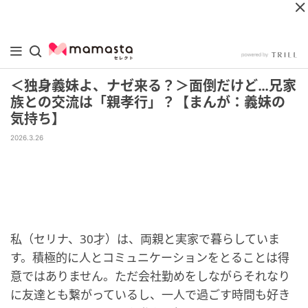
＜独身義妹よ、ナゼ来る？＞面倒だけど…兄家
族との交流は「親孝行」？【まんが：義妹の
気持ち】
2026.3.26
私（セリナ、30才）は、両親と実家で暮らしていま
す。積極的に人とコミュニケーションをとることは得
意ではありません。ただ会社勤めをしながらそれなり
に友達とも繋がっているし、一人で過ごす時間も好き