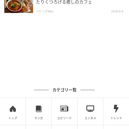
たりくつろげる癒しのカフェ
地域連携キャンペーン
リビングWeb
2026.8.6
カテゴリ一覧
トップ
マンガ
エピソード
エンタメ
トレンド