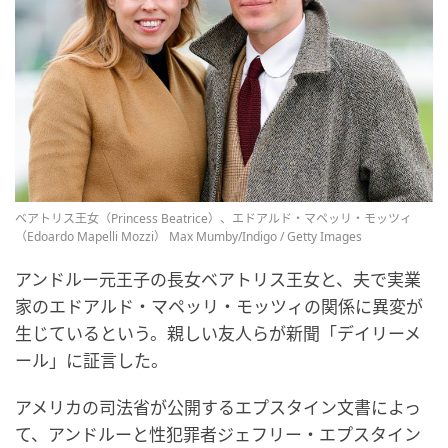
ベアトリス王女（Princess Beatrice）、エドアルド・マペッリ・モッツィ
（Edoardo Mapelli Mozzi） Max Mumby/Indigo / Getty Images
アンドルー元王子の長女ベアトリス王女と、夫で実業
家のエドアルド・マペッリ・モッツィの関係に異変が
生じているという。親しい友人らが新聞「デイリーメ
ール」に証言した。
アメリカの司法省が公開するエプスタイン文書によっ
て、アンドルーと性犯罪者ジェフリー・エプスタイン