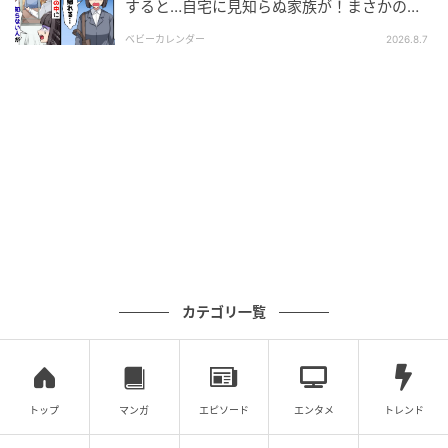
すると…自宅に見知らぬ家族が！まさかの真
相とは！？
ベビーカレンダー
2026.8.7
カテゴリ一覧
トップ
マンガ
エピソード
エンタメ
トレンド