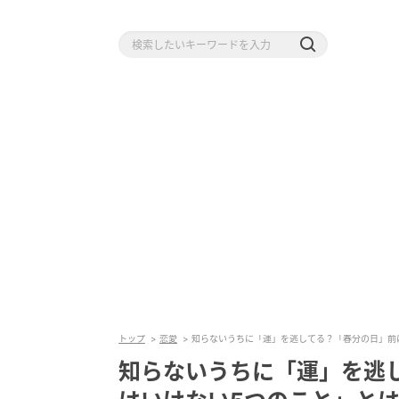
トップ
恋愛
知らないうちに「運」を逃してる？「春分の日」前
知らないうちに「運」を逃