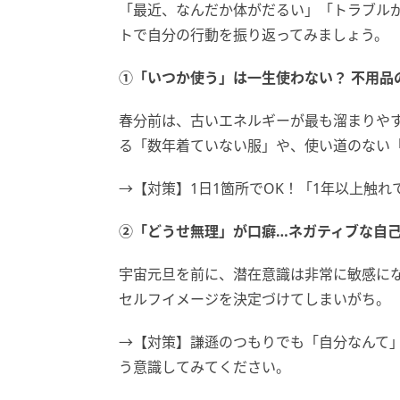
「最近、なんだか体がだるい」「トラブル
トで自分の行動を振り返ってみましょう。
①「いつか使う」は一生使わない？ 不用品
春分前は、古いエネルギーが最も溜まりや
る「数年着ていない服」や、使い道のない
→【対策】1日1箇所でOK！「1年以上触
②「どうせ無理」が口癖…ネガティブな自
宇宙元旦を前に、潜在意識は非常に敏感に
セルフイメージを決定づけてしまいがち。
→【対策】謙遜のつもりでも「自分なんて
う意識してみてください。