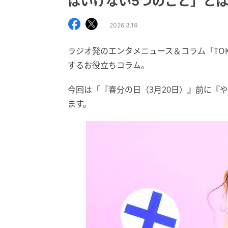
はいけない5つのこと」と
2026.3.19
ラジオ発のエンタメニュース＆コラム「TOK
するお役立ちコラム。
今回は「『春分の日（3月20日）』前に『
ます。