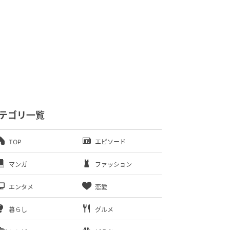
テゴリ一覧
TOP
エピソード
マンガ
ファッション
エンタメ
恋愛
暮らし
グルメ