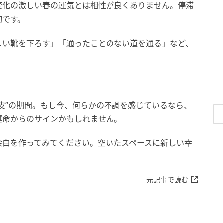
変化の激しい春の運気とは相性が良くありません。停滞
切です。
しい靴を下ろす」「通ったことのない道を通る」など、
皮”の期間。もし今、何らかの不調を感じているなら、
運命からのサインかもしれません。
余白を作ってみてください。空いたスペースに新しい幸
元記事で読む