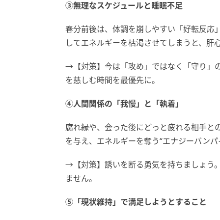
③無理なスケジュールと睡眠不足
春分前後は、体調を崩しやすい「好転反応
してエネルギーを枯渇させてしまうと、肝
→【対策】今は「攻め」ではなく「守り」の
を慈しむ時間を最優先に。
④人間関係の「我慢」と「執着」
腐れ縁や、会った後にどっと疲れる相手と
を与え、エネルギーを奪う“エナジーバンパ
→【対策】誘いを断る勇気を持ちましょう
ません。
⑤「現状維持」で満足しようとすること