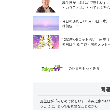
誕生日が「みじめで悲しい」
ということは、とっても素敵
今日の運勢占い3月18日（水）
は何位…!?
12星座×タロット占い「魚座（
運勢は？ 総合運・開運メッセ
の記事をもっとみる
関
誕生日が「みじめで悲しい」…毒親に傷つい
うことは、とっても素敵なことだから」