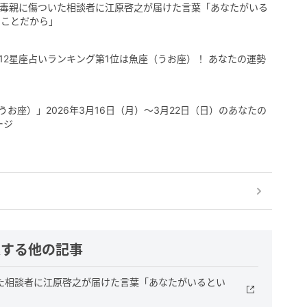
…毒親に傷ついた相談者に江原啓之が届けた言葉「あなたがいる
なことだから」
12星座占いランキング第1位は魚座（うお座）！ あなたの運勢
うお座）」2026年3月16日（月）～3月22日（日）のあなたの
ージ
連する他の記事
た相談者に江原啓之が届けた言葉「あなたがいるとい