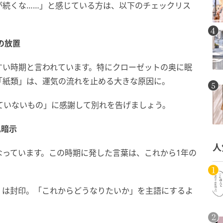
が続くな……」と感じている方は、以下のチェックリス
の放置
すい時期と言われています。特にクローゼットの奥に眠
「紙類」は、運気の流れを止める大きな原因に。
れていないもの」に感謝して別れを告げましょう。
己暗示
人
なっています。この時期に発した言葉は、これから1年の
」は封印。「これからどうなりたいか」を主語にするよ