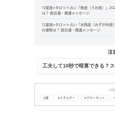
12星座×タロット占い「魚座（うお座）」20
は？ 総合運・開運メッセージ
12星座×タロット占い「水瓶座（みずがめ座）
の運勢は？ 総合運・開運メッセージ
注
工夫して10秒で暗算できる？
この
#運
#エネルギー
#クローゼット