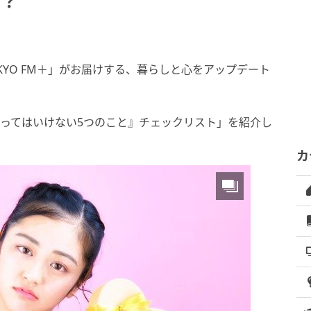
は？
YO FM＋」がお届けする、暮らしと心をアップデート
やってはいけない5つのこと』チェックリスト」を紹介し
カ