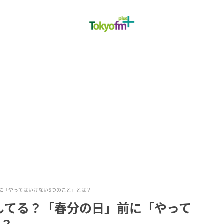
に「やってはいけない5つのこと」とは？
してる？「春分の日」前に「やって