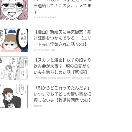
ら連絡して！この女、ナメてま
す
美人な友達は何でも許される
【漫画】新婚夫に浮気疑惑！絶
対証拠をつかんでやる！【エリ
ート夫に浮気された話 Vol.1】
エリート夫に浮気された話
【スカッと漫画】双子の娘より
飲み会が大事!? 親の自覚がな
い夫を懲らしめた話【第1話】
【スカッと漫画】双子の娘より飲み会が大事!? 親の自覚がない夫を懲ら
しめた話
「朝からどこ行ってたんだよ」
いつまでも子どもの習い事を把
握しない夫【離婚後同居 Vol.1】
離婚後同居