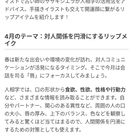
ィストで占い師のササキシエラが人相学の活用法をア
ドバイス。手描きイラストも交えて開運顔に繋がるリ
ップアイテムを紹介します！
4月のテーマ：対人関係を円滑にするリップメ
イク
春は新たな出会いや環境の変化が訪れ、対人コミュニ
ケーションが活発になるタイミング。そこで今月は会
話を司る「唇」にフォーカスしてみましょう。
人相学では、口の形状から
食欲、性欲、性格や行動力
など、さまざまな情報を読み取ることができます。自
分やパートナー、関心のある異性など、周囲の人の口
の大小、唇の厚み、上下のバランス、色などを観察し
てみると驚くほど当てはまるので、人間関係を円滑に
するための対策としても使えます。