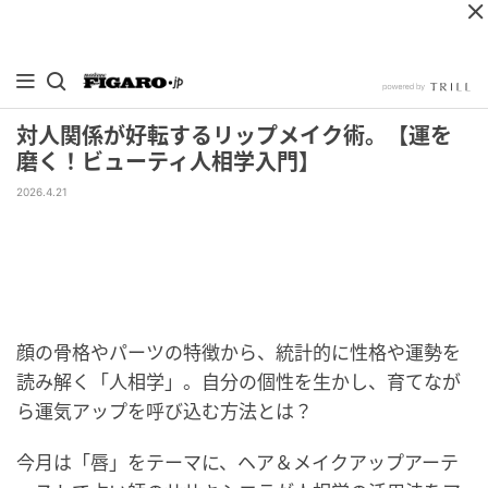
対人関係が好転するリップメイク術。【運を
磨く！ビューティ人相学入門】
2026.4.21
顔の骨格やパーツの特徴から、統計的に性格や運勢を
読み解く「人相学」。自分の個性を生かし、育てなが
ら運気アップを呼び込む方法とは？
今月は「唇」をテーマに、ヘア＆メイクアップアーテ