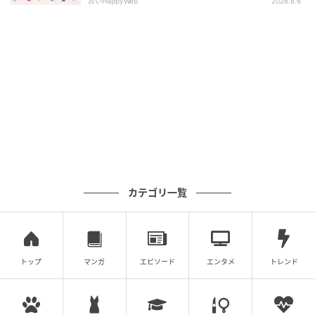
占いHappyWeb
2026.8.6
カテゴリ一覧
トップ
マンガ
エピソード
エンタメ
トレンド