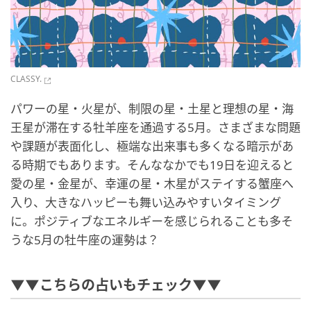
CLASSY.
パワーの星・火星が、制限の星・土星と理想の星・海
王星が滞在する牡羊座を通過する5月。さまざまな問題
や課題が表面化し、極端な出来事も多くなる暗示があ
る時期でもあります。そんななかでも19日を迎えると
愛の星・金星が、幸運の星・木星がステイする蟹座へ
入り、大きなハッピーも舞い込みやすいタイミング
に。ポジティブなエネルギーを感じられることも多そ
うな5月の牡牛座の運勢は？
▼▼こちらの占いもチェック▼▼