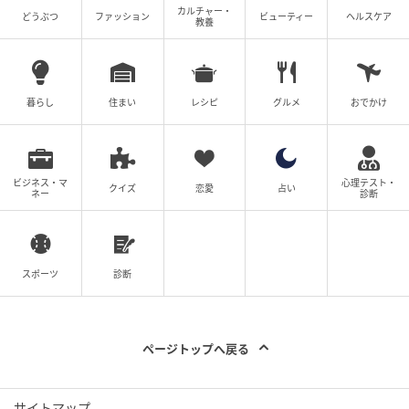
カルチャー・
どうぶつ
ファッション
ビューティー
ヘルスケア
教養
暮らし
住まい
レシピ
グルメ
おでかけ
ビジネス・マ
心理テスト・
クイズ
恋愛
占い
ネー
診断
スポーツ
診断
ページトップへ戻る
サイトマップ