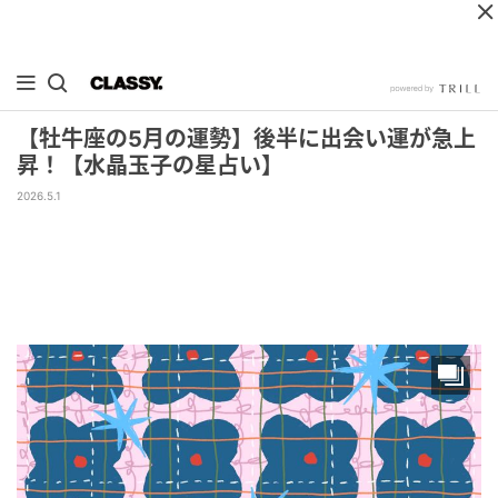
【牡牛座の5月の運勢】後半に出会い運が急上
昇！【水晶玉子の星占い】
2026.5.1