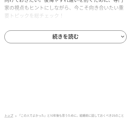
家の視点もヒントにしながら、今こそ向き合いたい重
要トピックを総チェック！
続きを読む
Hearst Owned
1. なぜ結婚するのか？
トップ
「この人でよかった」と10年後も思うために。結婚前に話しておくべき25のこと