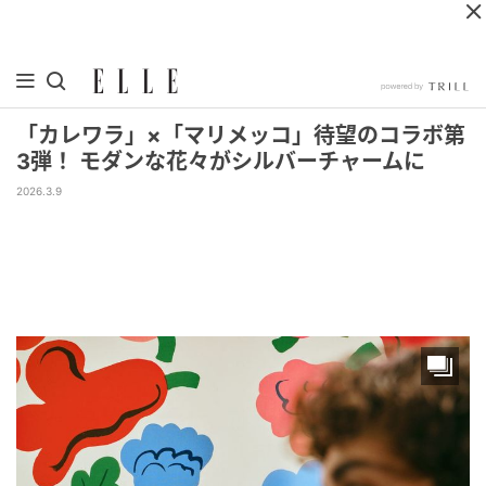
「カレワラ」×「マリメッコ」待望のコラボ第
3弾！ モダンな花々がシルバーチャームに
2026.3.9