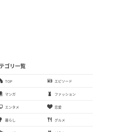
テゴリ一覧
TOP
エピソード
マンガ
ファッション
エンタメ
恋愛
暮らし
グルメ