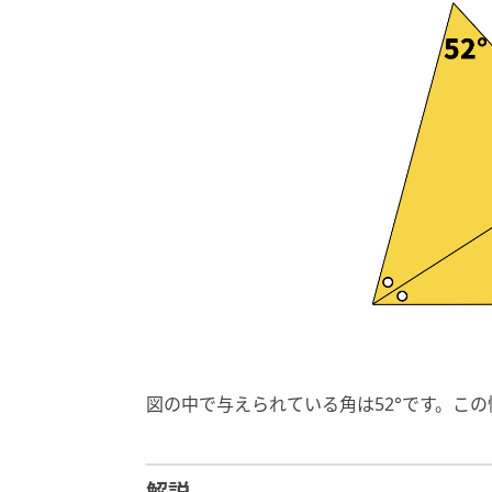
図の中で与えられている角は52°です。こ