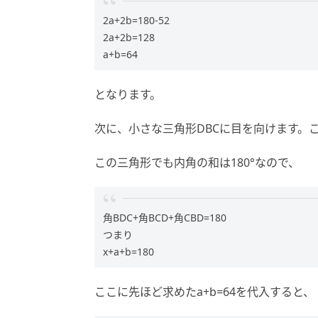
2a+2b=180-52
2a+2b=128
a+b=64
となります。
次に、小さな三角形DBCに目を向けます。こ
この三角形でも内角の和は180°なので、
角BDC+角BCD+角CBD=180
つまり
x+a+b=180
ここに先ほど求めたa+b=64を代入すると、