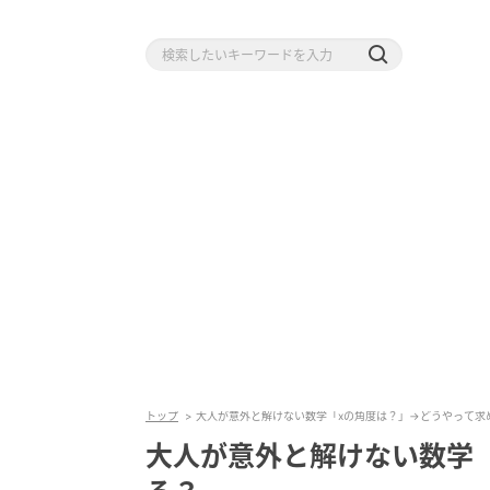
トップ
大人が意外と解けない数学「xの角度は？」→どうやって求
大人が意外と解けない数学