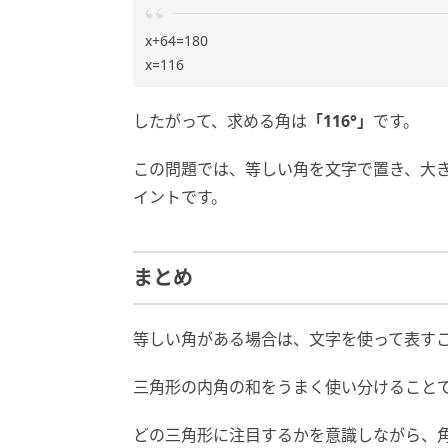
x+64=180
x=116
したがって、求める角は
「116°」
です。
この問題では、等しい角を文字で置き、大
イントです。
まとめ
等しい角がある場合は、文字を使って表す
三角形の内角の和をうまく使い分けること
どの三角形に注目するかを意識しながら、