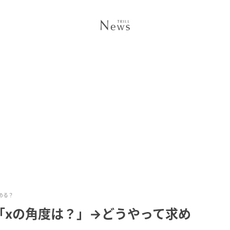
める？
「xの角度は？」→どうやって求め