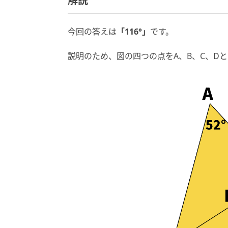
解説
今回の答えは
「116°」
です。
説明のため、図の四つの点をA、B、C、D