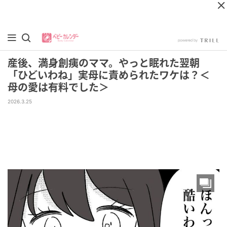
産後、満身創痍のママ。やっと眠れた翌朝
「ひどいわね」実母に責められたワケは？＜
母の愛は有料でした＞
2026.3.25