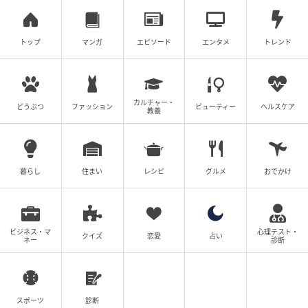
トップ
マンガ
エピソード
エンタメ
トレンド
カルチャー・
どうぶつ
ファッション
ビューティー
ヘルスケア
教養
暮らし
住まい
レシピ
グルメ
おでかけ
ビジネス・マ
心理テスト・
クイズ
恋愛
占い
ネー
診断
スポーツ
診断