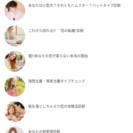
あなたは小型犬？それともハムスター？ペットタイプ診断
これから訪れる!? “恋の転機”診断
嘘!?あなたの恋が実らない本当の理由
理想主義・現実主義タイプチェック
彼を落としちゃえ♡恋の攻略法診断
あなたの純愛度診断