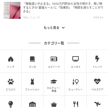
「無駄遣いが止まる」1000万円貯めた女性が明かす、買い物
するときの“最強ルール”に「効果的」「物欲を減らすことがで
きる」
TRILL ニュース
2026.8.6
もっと見る
カテゴリ一覧
トップ
マンガ
エピソード
エンタメ
トレンド
カルチャー・
どうぶつ
ファッション
ビューティー
ヘルスケア
教養