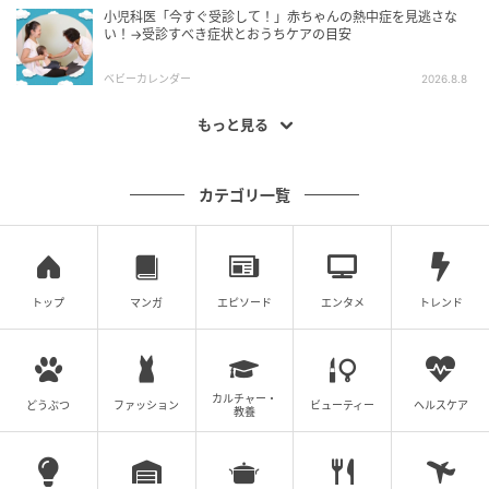
小児科医「今すぐ受診して！」赤ちゃんの熱中症を見逃さな
い！→受診すべき症状とおうちケアの目安
ベビーカレンダー
2026.8.8
もっと見る
カテゴリ一覧
トップ
マンガ
エピソード
エンタメ
トレンド
カルチャー・
どうぶつ
ファッション
ビューティー
ヘルスケア
教養