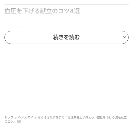
血圧を下げる献立のコツ4選
①主食は、米がおすすめ
続きを読む
トップ
ヘルスケア
みそ汁は1日1杯まで！管理栄養士が教える『血圧を下げる減塩献立
のコツ』4選