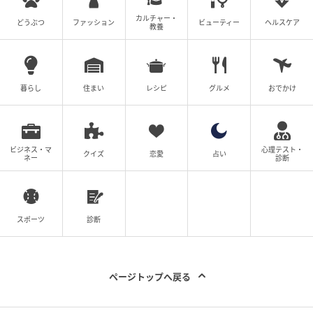
カルチャー・
どうぶつ
ファッション
ビューティー
ヘルスケア
教養
暮らし
住まい
レシピ
グルメ
おでかけ
ビジネス・マ
心理テスト・
クイズ
恋愛
占い
ネー
診断
スポーツ
診断
ページトップへ戻る