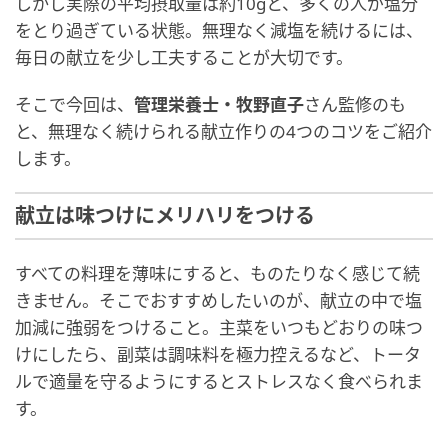
しかし実際の平均摂取量は約10gと、多くの人が塩分
をとり過ぎている状態。無理なく減塩を続けるには、
毎日の献立を少し工夫することが大切です。
そこで今回は、
管理栄養士・牧野直子
さん監修のも
と、無理なく続けられる献立作りの4つのコツをご紹介
します。
献立は味つけにメリハリをつける
すべての料理を薄味にすると、ものたりなく感じて続
きません。そこでおすすめしたいのが、献立の中で塩
加減に強弱をつけること。主菜をいつもどおりの味つ
けにしたら、副菜は調味料を極力控えるなど、トータ
ルで適量を守るようにするとストレスなく食べられま
す。