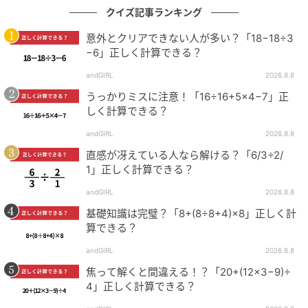
クイズ記事ランキング
意外とクリアできない人が多い？「18−18÷3
−6」正しく計算できる？
andGIRL
2026.8.8
うっかりミスに注意！「16÷16+5×4−7」正
しく計算できる？
andGIRL
2026.8.8
直感が冴えている人なら解ける？「6/3÷2/
1」正しく計算できる？
andGIRL
2026.8.8
基礎知識は完璧？「8+(8÷8+4)×8」正しく計
算できる？
andGIRL
2026.8.8
焦って解くと間違える！？「20+(12×3−9)÷
4」正しく計算できる？