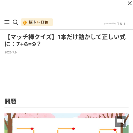
【マッチ棒クイズ】1本だけ動かして正しい式
に：7+6=9？
2026.7.9
問題