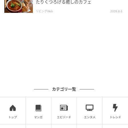
たりくつろげる癒しのカフェ
リビングWeb
2026.8.6
カテゴリ一覧
ストレートプレス
トップ
マンガ
エピソード
エンタメ
トレンド
サウナ動線に配慮したシャワースペース[/caption]