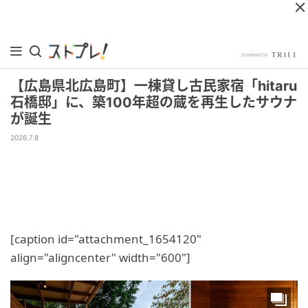
【広島県北広島町】一棟貸し古民家宿「hitaru
石橋邸」に、築100年超の蔵を再生したサウナ
が誕生
2026.7.8
[caption id="attachment_1654120"
align="aligncenter" width="600"]