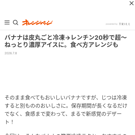
バナナは皮丸ごと冷凍→レンチン20秒で超～
ねっとり濃厚アイスに。食べ方アレンジも
2026.7.8
そのまま食べてもおいしいバナナですが、じつは冷凍
すると別もののおいしさに。保存期間が長くなるだけ
でなく、食感まで変わって、まるで新感覚のデザー
ト！