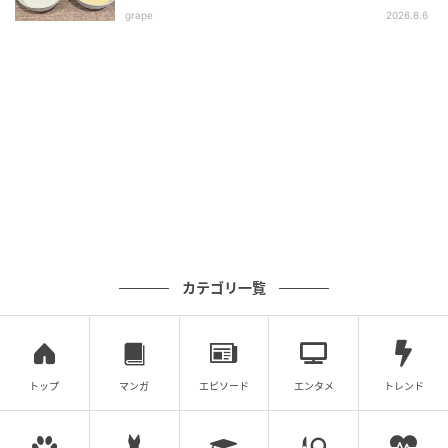
grape
2026.8.6
カテゴリ一覧
トップ
マンガ
エピソード
エンタメ
トレンド