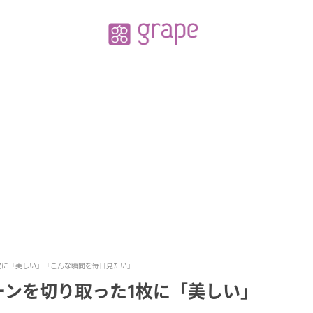
枚に「美しい」「こんな瞬間を毎日見たい」
ーンを切り取った1枚に「美しい」