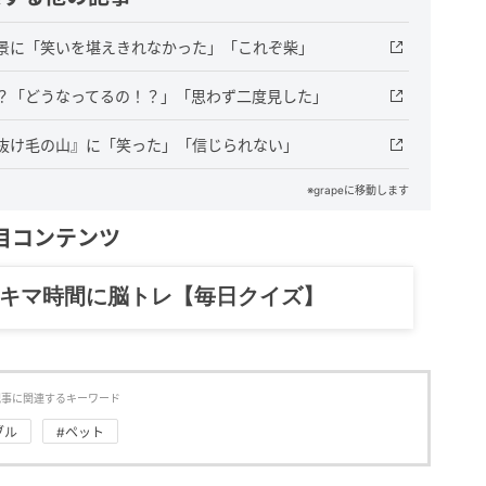
景に「笑いを堪えきれなかった」「これぞ柴」
？「どうなってるの！？」「思わず二度見した」
抜け毛の山』に「笑った」「信じられない」
※grapeに移動します
目コンテンツ
スキマ時間に脳トレ【毎日クイズ】
記事に関連するキーワード
ブル
#ペット