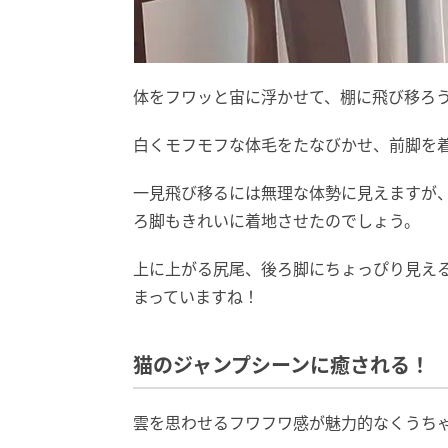
体をフワッと宙に浮かせて、棚に飛び移ろ
白くモフモフな体毛をたなびかせ、前脚を
一見飛び移るには無理な体勢に見えますが
ろ脚もきれいに着地させたのでしょう。
上に上がる尻尾、後ろ脚にちょっぴり見え
まっていますね！
猫のジャンプシーンに癒される！
雲を思わせるフワフワ感が魅力的なくうち