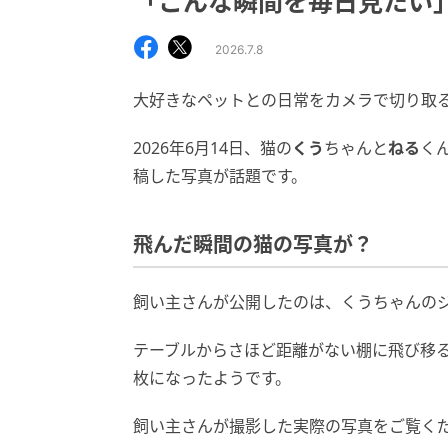
「こんな瞬間を毎日見たい
2026.7.8
大好きなペットとの日常をカメラで切り取
2026年6月14日、猫の
くう
ちゃんと
ねる
く
稿した写真が話題です。
飛んだ瞬間の猫の写真が？
飼い主さんが公開したのは、くうちゃんの
テーブルからさほど距離がない棚に飛び移
枚になったようです。
飼い主さんが撮影した実際の写真をご覧く