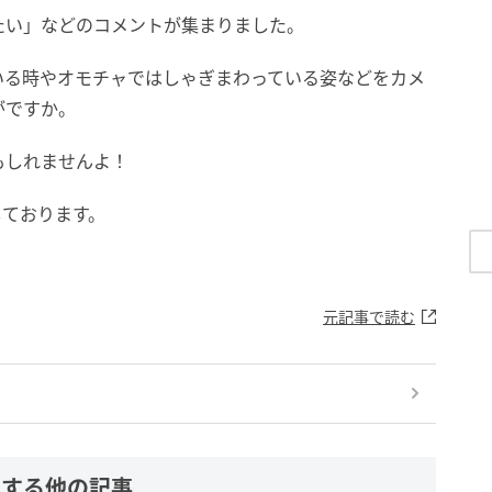
たい」などのコメントが集まりました。
いる時やオモチャではしゃぎまわっている姿などをカメ
がですか。
もしれませんよ！
しております。
元記事で読む
連する他の記事