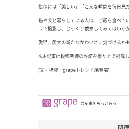
投稿には「美しい」「こんな瞬間を毎日見
猫や犬と暮らしている人は、ご飯を食べて
ラで撮影し、じっくり観察してみてはいか
愛猫、愛犬の新たなかわいさに気づけるか
※本記事は投稿者様の許諾を得た上で掲載
[文・構成／grapeトレンド編集部]
の記事をもっとみる
関