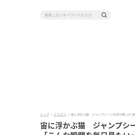
トップ
どうぶつ
宙に浮かぶ猫 ジャンプシーンを切り取った1
宙に浮かぶ猫 ジャンプシ