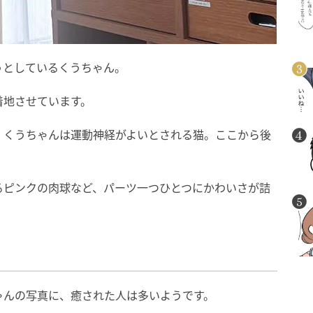
うとしているくうちゃん。
着地させています。
、くうちゃんは運動神経がよいとされる猫。ここから後
るピンクの肉球など、パーツ一つひとつにかわいさが詰
ゃんの写真に、癒された人は多いようです。