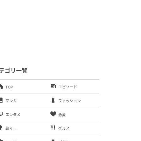
テゴリ一覧
TOP
エピソード
マンガ
ファッション
エンタメ
恋愛
暮らし
グルメ