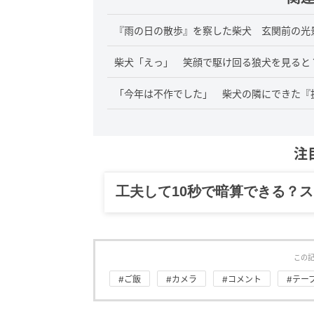
『雨の日の散歩』を察した柴犬 玄関前の光
柴犬「えっ」 笑顔で駆け回る狼犬を見ると
「今年は不作でした」 柴犬の隣にできた『
注
工夫して10秒で暗算できる？
この
#ご飯
#カメラ
#コメント
#テー