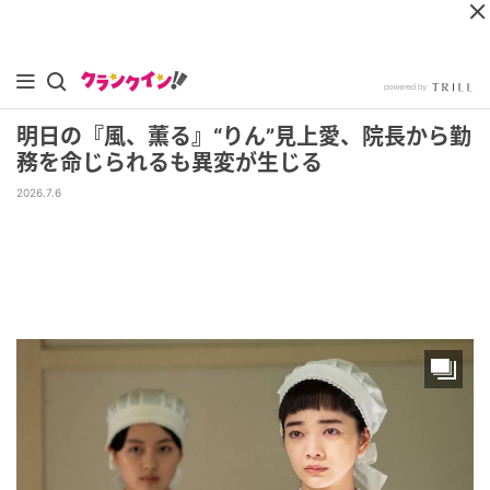
明日の『風、薫る』“りん”見上愛、院長から勤
務を命じられるも異変が生じる
2026.7.6