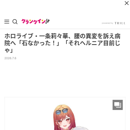
ホロライブ・一条莉々華、腰の異変を訴え病
院へ「石なかった！」「それヘルニア目前じ
ゃ」
2026.7.6