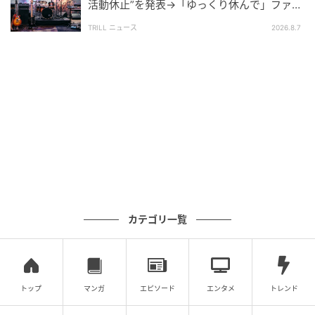
活動休止”を発表→「ゆっくり休んで」ファン
心配の声
TRILL ニュース
2026.8.7
カテゴリ一覧
トップ
マンガ
エピソード
エンタメ
トレンド