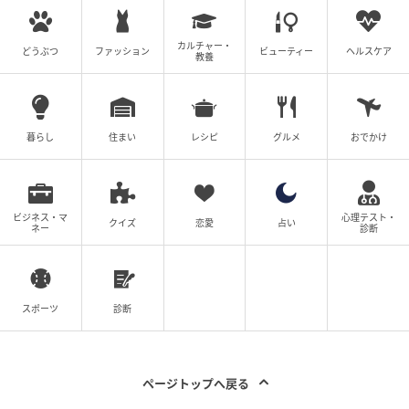
カルチャー・
どうぶつ
ファッション
ビューティー
ヘルスケア
教養
暮らし
住まい
レシピ
グルメ
おでかけ
ビジネス・マ
心理テスト・
クイズ
恋愛
占い
ネー
診断
スポーツ
診断
ページトップへ戻る