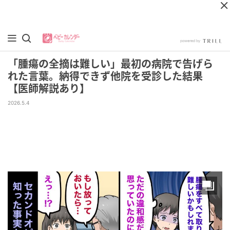
「腫瘍の全摘は難しい」最初の病院で告げら
れた言葉。納得できず他院を受診した結果
【医師解説あり】
2026.5.4