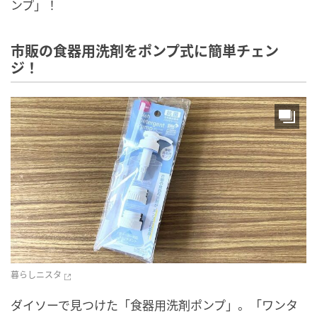
ンプ」！
市販の食器用洗剤をポンプ式に簡単チェン
ジ！
暮らしニスタ
ダイソーで見つけた「食器用洗剤ポンプ」。「ワンタ