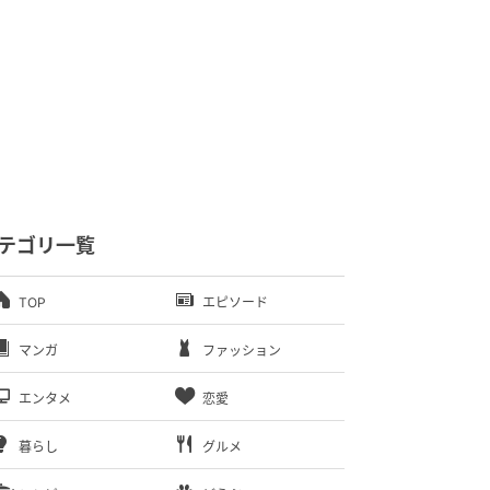
テゴリ一覧
TOP
エピソード
マンガ
ファッション
エンタメ
恋愛
暮らし
グルメ