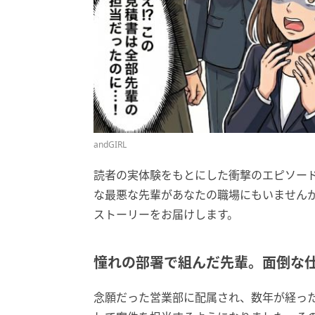
andGIRL
読者の実体験をもとにした衝撃のエピソー
な最悪な先輩があなたの職場にもいません
ストーリーをお届けします。
憧れの部署で組んだ先輩。面倒な
念願だった営業部に配属され、数年が経っ