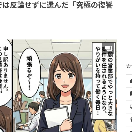
では反論せずに選んだ「究極の復讐
カ