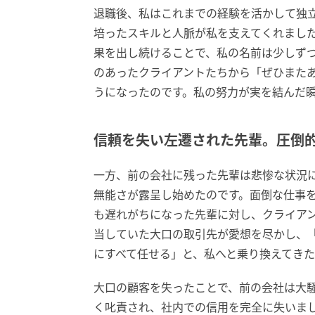
退職後、私はこれまでの経験を活かして独
培ったスキルと人脈が私を支えてくれまし
果を出し続けることで、私の名前は少しず
のあったクライアントたちから「ぜひまた
うになったのです。私の努力が実を結んだ
信頼を失い左遷された先輩。圧倒
一方、前の会社に残った先輩は悲惨な状況
無能さが露呈し始めたのです。面倒な仕事
も遅れがちになった先輩に対し、クライア
当していた大口の取引先が愛想を尽かし、
にすべて任せる」と、私へと乗り換えてきた
大口の顧客を失ったことで、前の会社は大
く叱責され、社内での信用を完全に失いま