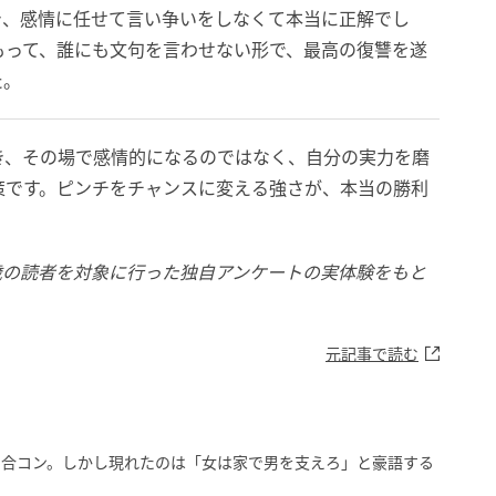
き、感情に任せて言い争いをしなくて本当に正解でし
もって、誰にも文句を言わせない形で、最高の復讐を遂
た。
き、その場で感情的になるのではなく、自分の実力を磨
策です。ピンチをチャンスに変える強さが、本当の勝利
25〜35歳の読者を対象に行った独自アンケートの実体験をもと
元記事で読む
た合コン。しかし現れたのは「女は家で男を支えろ」と豪語する