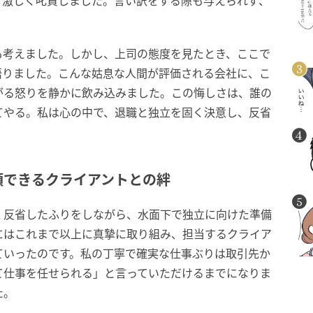
を激しく叱責しました。言い訳をする隙も与えられず、
。
も考えました。しかし、上司の態度を見たとき、ここで
悟りました。こんな姑息な人間が評価される会社に、こ
がる怒りを静かに飲み込みました。この悔しさは、誰の
てやる。私は心の中で、退職と独立を固く決意し、反省
。
頼できるクライアントとの絆
く反省したふりをしながら、水面下で独立に向けた準備
にはこれまで以上に真摯に取り組み、担当するクライア
ていったのです。私の丁寧で確実な仕事ぶりは取引先か
て仕事を任せられる」と言っていただけるまでになりま
た。