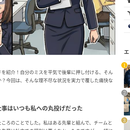
エ
ドを紹介！自分のミスを平気で後輩に押し付ける、そん
か？今回は、そんな理不尽な状況を実力で覆した痛快な
仕事はいつも私への丸投げだった
たころのことでした。私はある先輩と組んで、チームと