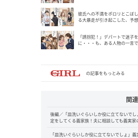
彼氏への不満をポロリとこぼ
る大暴走が引き起こした、予
「誘拐犯！」デパートで迷子
に・・・も、ある人物の一言
の記事をもっとみる
関
後編／「皿洗いぐらいしか役に立てないでし
定をしてくる義家族！夫に相談しても義実家
「皿洗いぐらいしか役に立てないでしょ」義