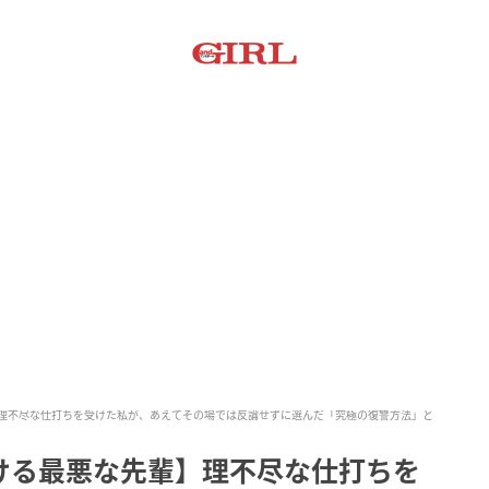
理不尽な仕打ちを受けた私が、あえてその場では反論せずに選んだ「究極の復讐方法」と
ける最悪な先輩】理不尽な仕打ちを