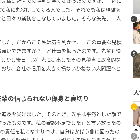
の先輩は社内での評判は悪くなかったのですが、一緒に
べて私に丸投げしてくる人でした。それでも私は経験を
々と日々の業務をこなしていました。そんな矢先、二人
。
でした。だからこそ私は気を利かせ、「この重要な見積
お願いできますか？」と仕事を振ったのです。先輩も快
。しかし後日、取引先に提出したその見積書に致命的な
ており、会社の信用を大きく損ないかねない大問題へと
人
先輩の信じられない保身と裏切り
い追及を受けました。そのとき、先輩は平然とした顔で
作ったものです。私の確認不足でした」と言い放ったの
ての責任を私になすりつけ、自分はかばう側に回ったの