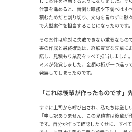
して案件を担当するようになりました。そ
仕事を進めると、面倒な雑務や下調べはす
積むためだと割り切り、文句を言わずに黙
で大型案件を担当することになったのです
その案件は絶対に失敗できない重要なもの
書の作成と最終確認は、経験豊富な先輩に
諾し、見積もり業務をすべて担当しました
ミスが発覚しました。金額の桁が一つ違っ
発展してしまったのです。
「これは後輩が作ったものです」
すぐに上司から呼び出され、私たちは厳し
「申し訳ありません、この見積書は後輩が
です。自分が作って確認したくせに、すべ