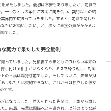
立を果たしました。最初は不安もありましたが、前職で
た。一つひとつの案件に誠実に向き合い、期待以上の結
つ業界内で広まっていきました。すると、前職で関わり
あなたにお願いしたい」と、次々に直接の声がかかるよ
瞬間でした。
的な実力で果たした完全勝利
に陥っていました。見積書すらまともに作れない本来の
を押し付ける相手がいなくなり、ミスを繰り返し、対応
ントの不満は爆発寸前でした。そしてついに、先輩が担
「もう御社とは契約できない。これからは独立した彼女
のです。
騒ぎになりました。原因を作った先輩は、上司から激し
した。結局、先輩は閑職へと左遷され、以前のような威