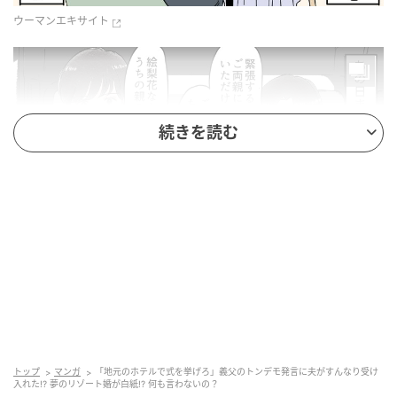
ウーマンエキサイト
続きを読む
ウーマンエキサイト
トップ
マンガ
「地元のホテルで式を挙げろ」義父のトンデモ発言に夫がすんなり受け
入れた!? 夢のリゾート婚が白紙!? 何も言わないの？