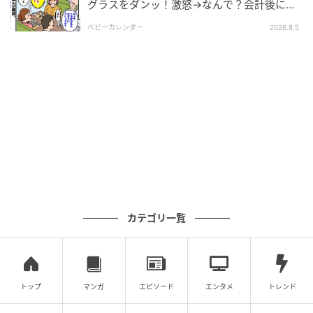
グラスをダンッ！激怒→なんで？会計後に知
った暗黙のルール
ベビーカレンダー
2026.8.5
ウーマンエキサイト
カテゴリ一覧
トップ
マンガ
エピソード
エンタメ
トレンド