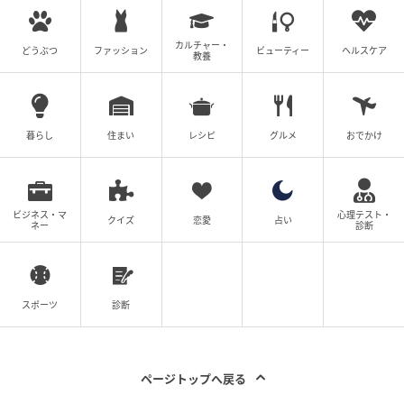
カルチャー・
どうぶつ
ファッション
ビューティー
ヘルスケア
教養
ウーマンエキサイト
暮らし
住まい
レシピ
グルメ
おでかけ
ビジネス・マ
心理テスト・
クイズ
恋愛
占い
ネー
診断
スポーツ
診断
ウーマンエキサイト
ページトップへ戻る