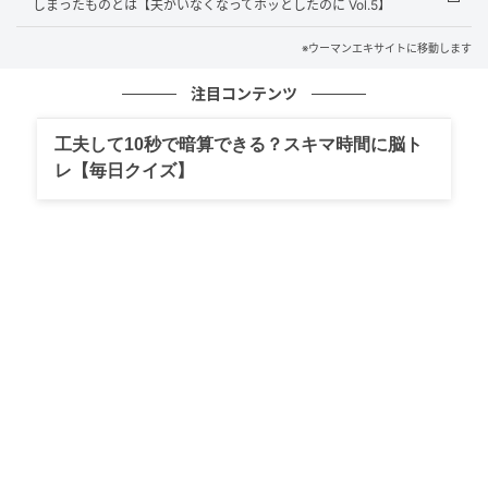
しまったものとは【夫がいなくなってホッとしたのに Vol.5】
※ウーマンエキサイトに移動します
ウーマンエキサイト
注目コンテンツ
工夫して10秒で暗算できる？スキマ時間に脳ト
レ【毎日クイズ】
ウーマンエキサイト