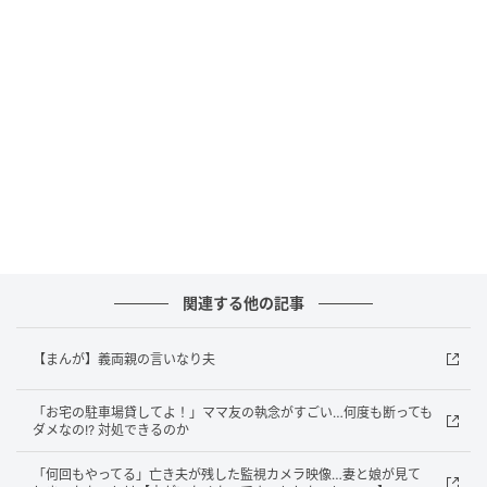
ウーマンエキサイト
関連する他の記事
【まんが】義両親の言いなり夫
「お宅の駐車場貸してよ！」ママ友の執念がすごい…何度も断っても
ダメなの!? 対処できるのか
「何回もやってる」亡き夫が残した監視カメラ映像…妻と娘が見て