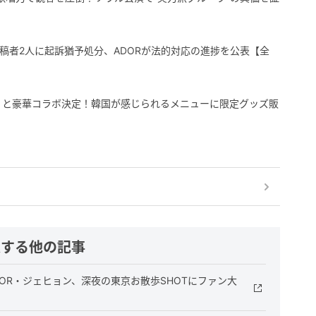
ト投稿者2人に起訴猶予処分、ADORが法的対応の進捗を公表【全
ズ」と豪華コラボ決定！韓国が感じられるメニューに限定グッズ販
連する他の記事
OOR・ジェヒョン、深夜の東京お散歩SHOTにファン大