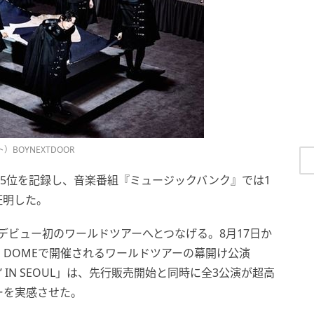
BOYNEXTDOOR
最高5位を記録し、音楽番組『ミュージックバンク』では1
証明した。
気をデビュー初のワールドツアーへとつなげる。8月17日か
O DOMEで開催されるワールドツアーの幕開け公演
Vol.2’ IN SEOUL」は、先行販売開始と同時に全3公演が超高
ーを実感させた。