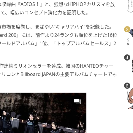
録曲『ADIOS！』と、強烈なHIPHOPカリスマを放
』を通じて、幅広いコンセプト消化力を証明した。
カ市場を席巻し、まばゆい“キャリアハイ”を記録した。
ard 200」には、前作より24ランクも順位を上げた16位
ールドアルバム」1位、「トップアルバムセールス」2
4作連続ミリオンセラーを達成。韓国のHANTEOチャー
とBillboard JAPANの主要アルバムチャートでも