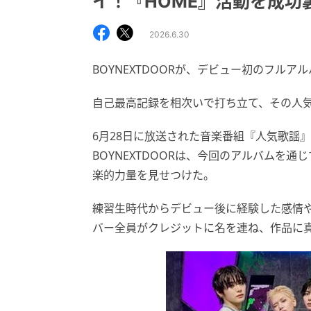
イ！『HOME』活動を成功
2026.6.30
BOYNEXTDOORが、デビュー初のフル
自己最高記録を相次いで打ち立て、その人
6月28日に放送された音楽番組『人気歌謡
BOYNEXTDOORは、今回のアルバムを
楽的力量を見せつけた。
練習生時代からデビュー後に経験した感情
バー全員がクレジットに名を連ね、作品に