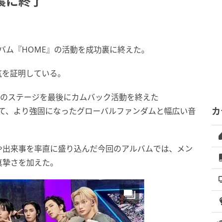
裏に終了
アルバム『HOME』の活動を成功裏に終えた。
気を証明している。
』のステージを最後にカムバック活動を終えた
通じて、より強固になったグローバルファンダムと幅広い音
カ
や出来事を率直に盛り込んだ今回のアルバムでは、メン
真摯さを加えた。