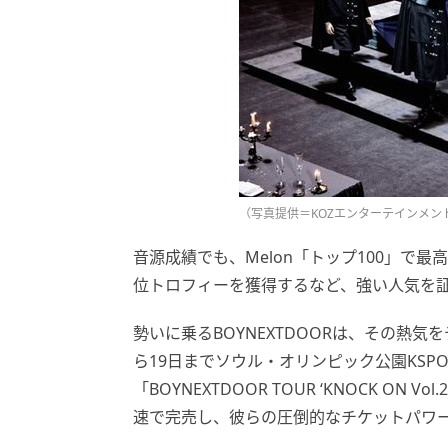
（写真提供＝KOZエンターテインメント）
音源成績でも、Melon「トップ100」で
位トロフィーを獲得するなど、強い人気を
勢いに乗るBOYNEXTDOORは、その熱
ら19日までソウル・オリンピック公園KSP
「BOYNEXTDOOR TOUR ‘KNOCK ON 
速で完売し、彼らの圧倒的なチケットパワ