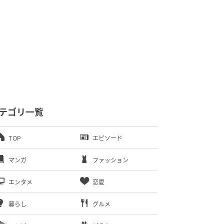
テゴリ一覧
TOP
エピソード
マンガ
ファッション
エンタメ
恋愛
暮らし
グルメ