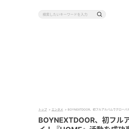
トップ
エンタメ
BOYNEXTDOOR、初フルアルバムでグロー
BOYNEXTDOOR、初フ