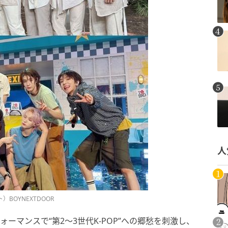
人
BOYNEXTDOOR
ォーマンスで“第2～3世代K-POP”への郷愁を刺激し、