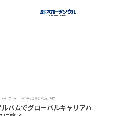
バルキャリアハイ！『HOME』活動を成功裏に終了
ルアルバムでグローバルキャリアハ