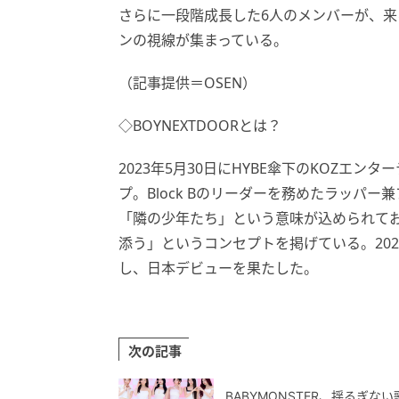
さらに一段階成長した6人のメンバーが、
ンの視線が集まっている。
（記事提供＝OSEN）
◇BOYNEXTDOORとは？
2023年5月30日にHYBE傘下のKOZエ
プ。Block Bのリーダーを務めたラッパー
「隣の少年たち」という意味が込められて
添う」というコンセプトを掲げている。2024
し、日本デビューを果たした。
次の記事
BABYMONSTER、揺るぎ