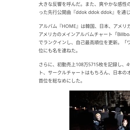
大きな反響を呼んだ。また、爽やかな感性の収
った先行公開曲『ddok ddok ddok
アルバム『HOME』は韓国、日本、アメリ
アメリカのメインアルバムチャート「Billbo
でランクインし、自己最高順位を更新。「ワ
位にも名を連ねた。
さらに、初動売上108万5715枚を記録し、
ト、サークルチャートはもちろん、日本のオリコン
首位を総なめにした。