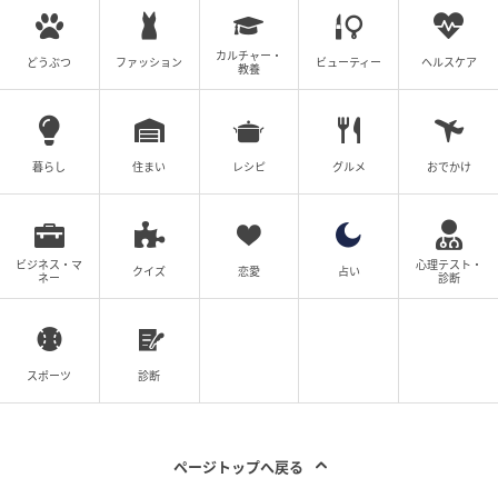
カルチャー・
どうぶつ
ファッション
ビューティー
ヘルスケア
教養
暮らし
住まい
レシピ
グルメ
おでかけ
ビジネス・マ
心理テスト・
クイズ
恋愛
占い
ネー
診断
スポーツ
診断
ページトップへ戻る