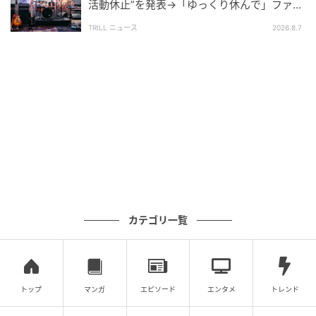
活動休止”を発表→「ゆっくり休んで」ファン
心配の声
TRILL ニュース
2026.8.7
カテゴリ一覧
トップ
マンガ
エピソード
エンタメ
トレンド