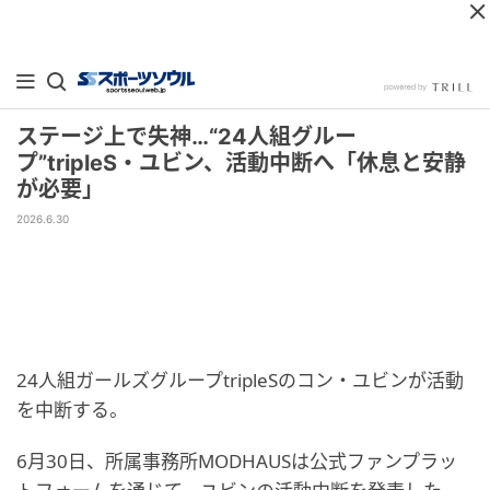
ステージ上で失神…“24人組グルー
プ”tripleS・ユビン、活動中断へ「休息と安静
が必要」
2026.6.30
24人組ガールズグループtripleSのコン・ユビンが活動
を中断する。
6月30日、所属事務所MODHAUSは公式ファンプラッ