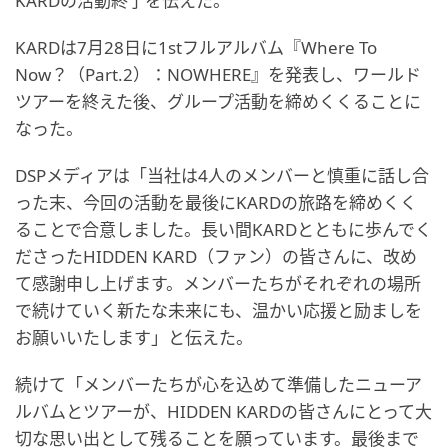
KARDの活動終了を伝えた。
KARDは7月28日に1stフルアルバム『Where To
Now？（Part.2）：NOWHERE』を発表し、ワールド
ツアーを終えた後、グループ活動を締めくくることに
なった。
DSPメディアは「当社は4人のメンバーと慎重に話し合
った末、今回の活動を最後にKARDの旅路を締めくく
ることで合意しました。長い間KARDとともに歩んでく
ださったHIDDEN KARD（ファン）の皆さんに、改め
て感謝申し上げます。メンバーたちがそれぞれの場所
で続けていく新たな未来にも、温かい応援と励ましを
お願いいたします」と伝えた。
続けて「メンバーたちが心を込めて準備したニューア
ルバムとツアーが、HIDDEN KARDの皆さんにとって大
切な思い出として残ることを願っています。最後まで