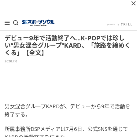
デビュー9年で活動終了へ…K-POPでは珍し
い“男女混合グループ”KARD、「旅路を締めく
くる」【全文】
2026.7.6
男女混合グループKARDが、デビューから9年で活動を
終了する。
所属事務所DSPメディアは7月6日、公式SNSを通じて