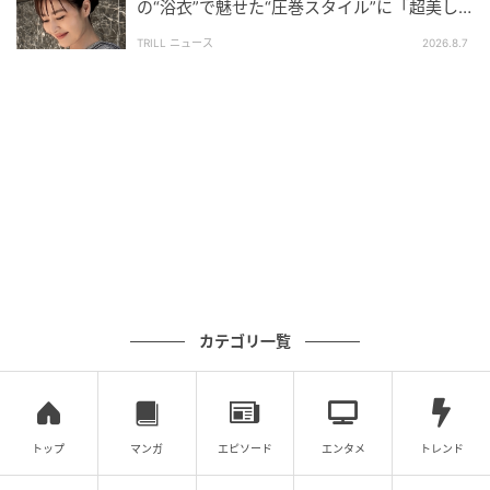
の“浴衣”で魅せた“圧巻スタイル”に「超美し
い」「うっとり」
TRILL ニュース
2026.8.7
カテゴリ一覧
トップ
マンガ
エピソード
エンタメ
トレンド