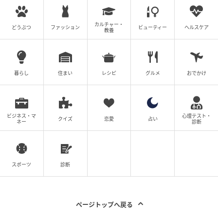
カルチャー・
どうぶつ
ファッション
ビューティー
ヘルスケア
教養
暮らし
住まい
レシピ
グルメ
おでかけ
ビジネス・マ
心理テスト・
クイズ
恋愛
占い
ネー
診断
スポーツ
診断
ページトップへ戻る