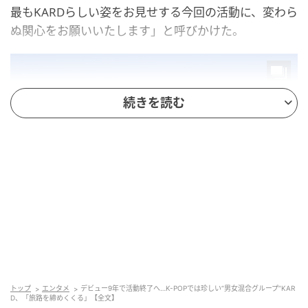
最もKARDらしい姿をお見せする今回の活動に、変わら
ぬ関心をお願いいたします」と呼びかけた。
続きを読む
トップ
エンタメ
デビュー9年で活動終了へ…K-POPでは珍しい“男女混合グループ”KAR
D、「旅路を締めくくる」【全文】