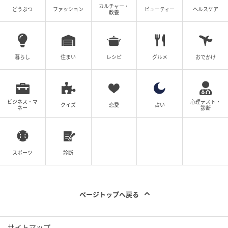
カルチャー・
どうぶつ
ファッション
ビューティー
ヘルスケア
教養
暮らし
住まい
レシピ
グルメ
おでかけ
ビジネス・マ
心理テスト・
クイズ
恋愛
占い
ネー
診断
スポーツ
診断
ページトップへ戻る
Dimitrios Kambouris / Getty Images
サイトマップ