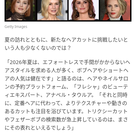
Getty Images
夏の訪れとともに、新たなヘアカットに挑戦したいと
いう人も少なくないのでは？
「2026年夏は、エフォートレスで手間がかからないヘ
アスタイルを求める人が多く、ボブヘアやショートヘ
アの人気は健在です」と語るのは、ヘアやネイルサロ
ンの予約プラットフォーム、「フレシャ」のビューテ
ィエキスパート、アナベル・タウルア。「それと同時
に、定番ヘアに代わって、よりテクスチャーや動きの
あるカットも注目を浴びています。トリクシーカット
やフェザーボブの検索数が急上昇しているのは、まさ
にその表れといえるでしょう」