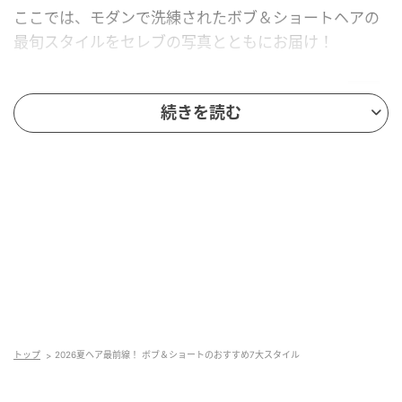
ここでは、モダンで洗練されたボブ＆ショートヘアの
最旬スタイルをセレブの写真とともにお届け！
続きを読む
Hearst Owned
【1】外ハネボブ
トップ
2026夏ヘア最前線！ ボブ＆ショートのおすすめ7大スタイル