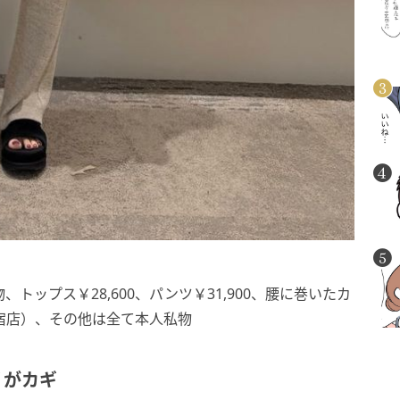
私物、トップス￥28,600、パンツ￥31,900、腰に巻いたカ
LL新宿店）、その他は全て本人私物
リがカギ