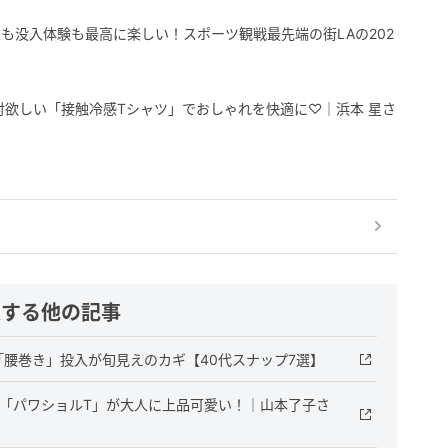
も没入体験も最高に楽しい！スポーツ観戦最先端の街LAの202
対欲しい「接触冷感Tシャツ」でおしゃれを快適に♡｜浜本 星さ
連する他の記事
腰巻き」投入が旬見えのカギ【40代スナップ7選】
の「パワショルT」が大人に上品可愛い！｜山本了子さ