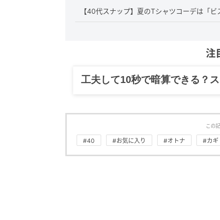
【40代スナップ】夏のTシャツコーデは「
注
グルメ、ギャグ、子育て、旅行
この
#40
#お気に入り
#オトナ
#カギ