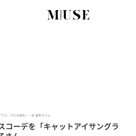
グラス」で引き締め！｜泉 亜希子さん
クスコーデを「キャットアイサングラ