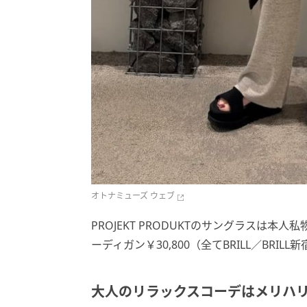
オトナミューズ ウェブ
PROJEKT PRODUKTのサングラスは本人
ーディガン￥30,800（全てBRILL／BRI
大人のリラックスコーデはメリハ