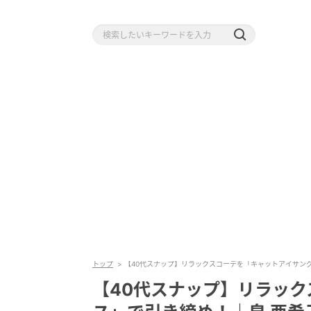
トップ
【40代スナップ】リラックスコーデを「キャットアイサン
【40代スナップ】リラッ