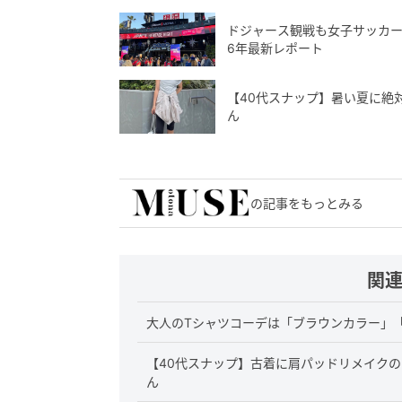
ドジャース観戦も女子サッカー
6年最新レポート
【40代スナップ】暑い夏に絶
ん
の記事をもっとみる
関
大人のTシャツコーデは「ブラウンカラー」「
【40代スナップ】古着に肩パッドリメイク
ん