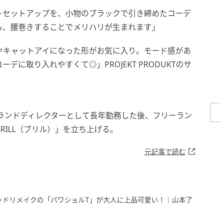
トセットアップを、小物のブラックで引き締めたコーデ
も、腰巻きすることでメリハリが生まれます」
は、ややキャットアイになった形がお気に入り。モード感があ
に取り入れやすくて◎」PROJEKT PRODUKTのサ
ランドディレクターとして長年勤務した後、フリーラン
RILL（ブリル）」を立ち上げる。
元記事で読む
ッドリメイクの「パワショルT」が大人に上品可愛い！｜山本了