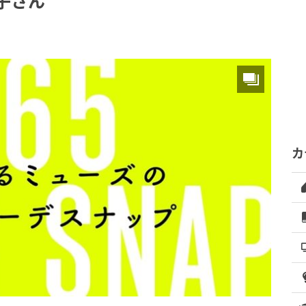
子さん
カ