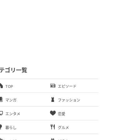
テゴリ一覧
TOP
エピソード
マンガ
ファッション
エンタメ
恋愛
暮らし
グルメ