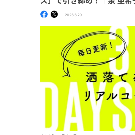
ス」で引き締め！｜泉 亜希
2026.6.29