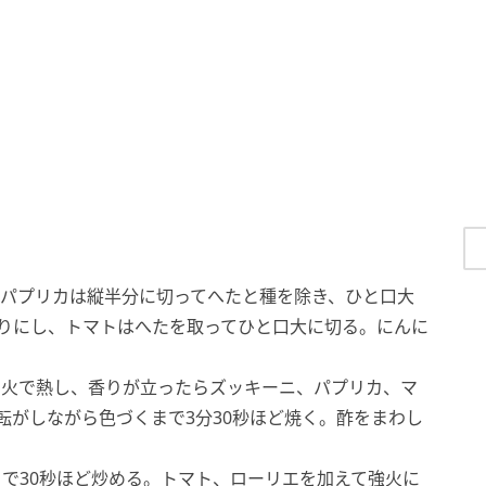
パプリカは縦半分に切ってへたと種を除き、ひと口大
りにし、トマトはへたを取ってひと口大に切る。にんに
弱火で熱し、香りが立ったらズッキーニ、パプリカ、マ
転がしながら色づくまで3分30秒ほど焼く。酢をまわし
まで30秒ほど炒める。トマト、ローリエを加えて強火に