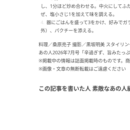
し、1分ほど炒め合わせる。中火にしてふ
ぜ、塩小さじ1を加えて味を調える。
器にごはんを盛って3をかけ、好みでガ
外）、パクチーを添える。
料理／桑原亮子 撮影／黒坂明美 スタイリング
あの人2026年7月号「辛過ぎず、旨みたっ
※掲載中の情報は誌面掲載時のものです。
※画像・文章の無断転載はご遠慮ください
この記事を書いた人 素敵なあの人