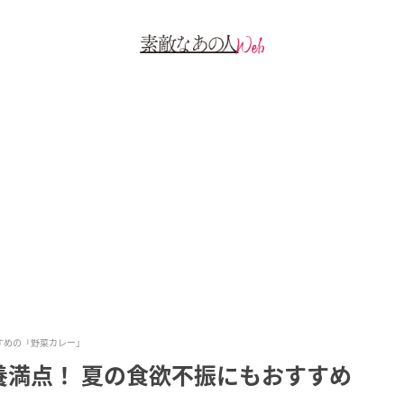
すめの「野菜カレー」
養満点！ 夏の食欲不振にもおすすめ