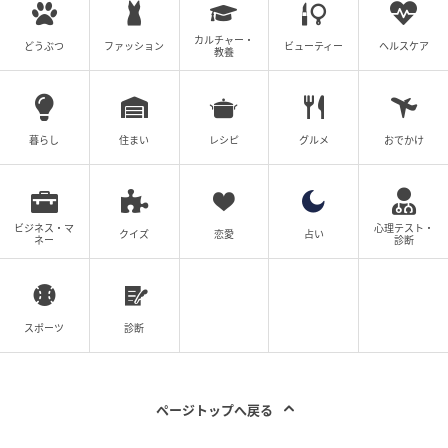
カルチャー・
どうぶつ
ファッション
ビューティー
ヘルスケア
教養
暮らし
住まい
レシピ
グルメ
おでかけ
ビジネス・マ
心理テスト・
クイズ
恋愛
占い
ネー
診断
スポーツ
診断
ページトップへ戻る