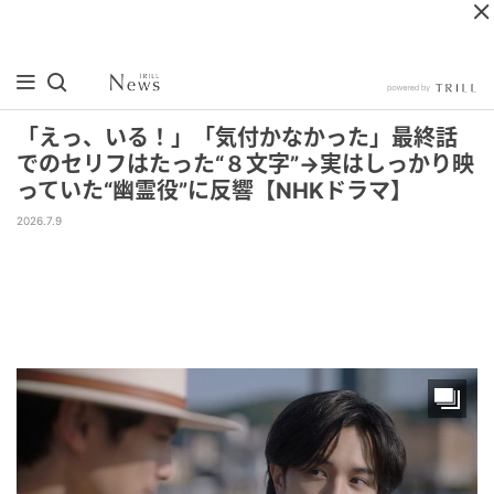
「えっ、いる！」「気付かなかった」最終話
でのセリフはたった“８文字”→実はしっかり映
っていた“幽霊役”に反響【NHKドラマ】
2026.7.9