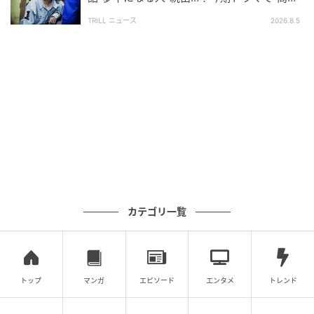
価”が続く【カンテレ夏ドラマ】
TRILL ニュース
2026.8.5
カテゴリ一覧
トップ
マンガ
エピソード
エンタメ
トレンド