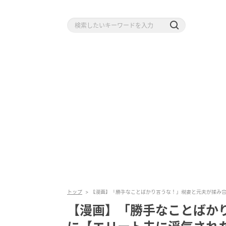
トップ
【漫画】「勝手なことばかり言うな！」現妻と元夫が揉み合いに
【漫画】「勝手なことばか