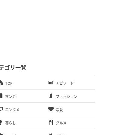
テゴリ一覧
TOP
エピソード
マンガ
ファッション
エンタメ
恋愛
暮らし
グルメ