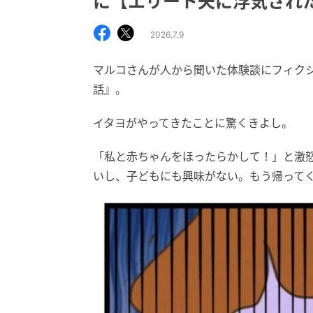
に【エリート夫に浮気された話 
2026.7.9
マルコさんが人から聞いた体験談にフィク
話』。
イタヨがやってきたことに驚くきよし。
「私と赤ちゃんをほったらかして！」と激
いし、子どもにも興味がない。もう帰って