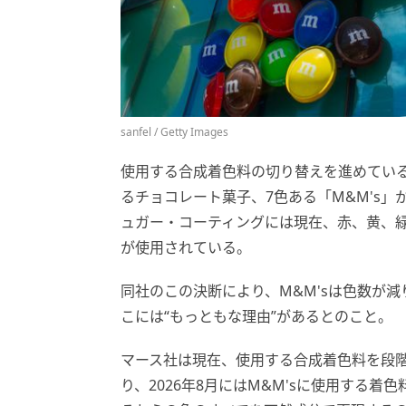
sanfel / Getty Images
使用する合成着色料の切り替えを進めてい
るチョコレート菓子、7色ある「M&M's」
ュガー・コーティングには現在、赤、黄、
が使用されている。
同社のこの決断により、M&M'sは色数が
こには“もっともな理由”があるとのこと。
マース社は現在、使用する合成着色料を段
り、2026年8月にはM&M'sに使用する