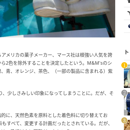
ト
るアメリカの菓子メーカー、マース社は根強い人気を誇
から2色を除外することを決定したという。M&M'sのシ
緑、青、オレンジ、茶色、（一部の製品に含まれる）紫
減り、少しさみしい印象になってしまうことに。だが、そ
階的に、天然色素を原料とした着色料に切り替えてお
着色料もすべて、変更する計画だったとされている。だが、