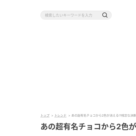
トップ
トレンド
あの超有名チョコから2色が消える!?残念な決
あの超有名チョコから2色が