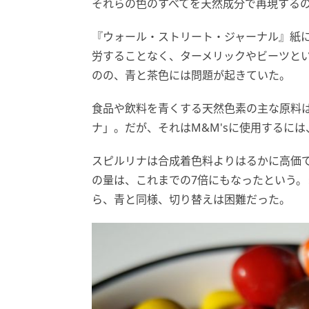
それらの色のすべてを天然成分で再現する
『ウォール・ストリート・ジャーナル』紙に
労することなく、ターメリックやビーツと
のの、青と茶色には問題が起きていた。
食品や飲料を青くする天然色素の主な原料
ナ」。だが、それはM&M'sに使用するに
スピルリナは合成着色料よりはるかに高価
の量は、これまでの7倍にもなったという
ら、青と同様、切り替えは困難だった。