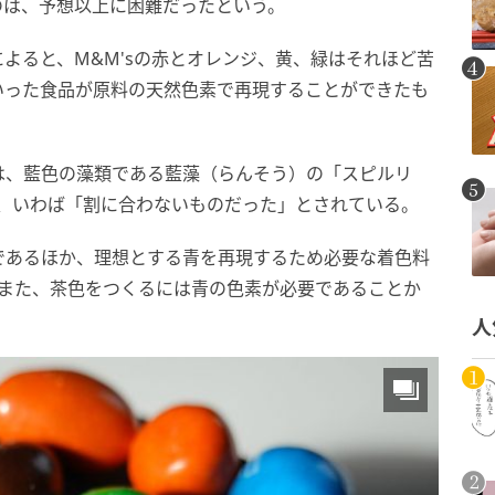
のは、予想以上に困難だったという。
よると、M&M'sの赤とオレンジ、黄、緑はそれほど苦
いった食品が原料の天然色素で再現することができたも
は、藍色の藻類である藍藻（らんそう）の「スピルリ
は、いわば「割に合わないものだった」とされている。
であるほか、理想とする青を再現するため必要な着色料
。また、茶色をつくるには青の色素が必要であることか
人