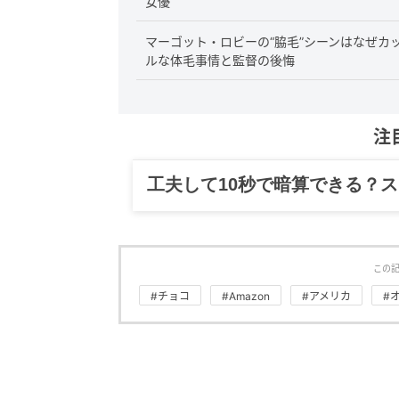
女優
マーゴット・ロビーの“脇毛”シーンはなぜカ
ルな体毛事情と監督の後悔
注
グルメ、ギャグ、子育て、旅行
この
#チョコ
#Amazon
#アメリカ
#