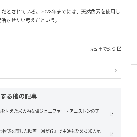
だとされている。2028年までには、天然色素を使用し
復活させたい考えだという。
元記事で読む
連する他の記事
7歳を迎えた米大物女優ジェニファー・アニストンの美
と物議を醸した映画『嵐が丘』で主演を務める米人気