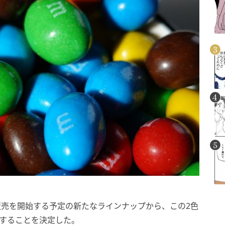
で販売を開始する予定の新たなラインナップから、この2色
とすることを決定した。