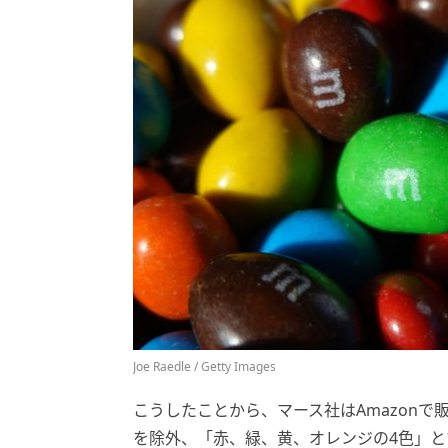
Joe Raedle / Getty Images
こうしたことから、マース社はAmazon
を除外、「赤、緑、黄、オレンジの4色」