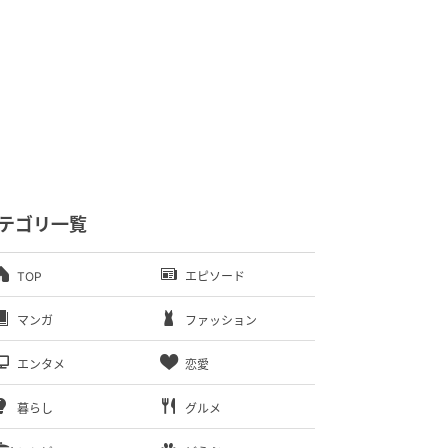
テゴリ一覧
TOP
エピソード
マンガ
ファッション
エンタメ
恋愛
暮らし
グルメ