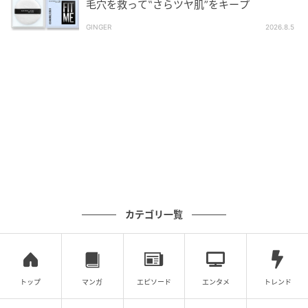
毛穴を救って‟さらツヤ肌”をキープ
GINGER
2026.8.5
カテゴリ一覧
トップ
マンガ
エピソード
エンタメ
トレンド