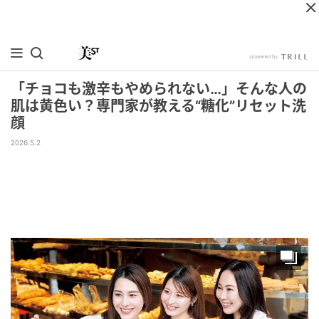
「チョコも激辛もやめられない…」そんな人の
肌は黄色い？専門家が教える“糖化”リセット洗
顔
2026.5.2