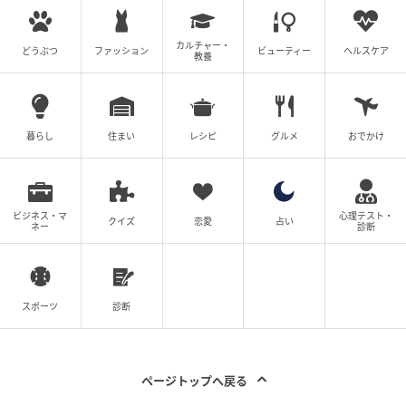
カルチャー・
どうぶつ
ファッション
ビューティー
ヘルスケア
教養
暮らし
住まい
レシピ
グルメ
おでかけ
ビジネス・マ
心理テスト・
クイズ
恋愛
占い
ネー
診断
スポーツ
診断
ページトップへ戻る