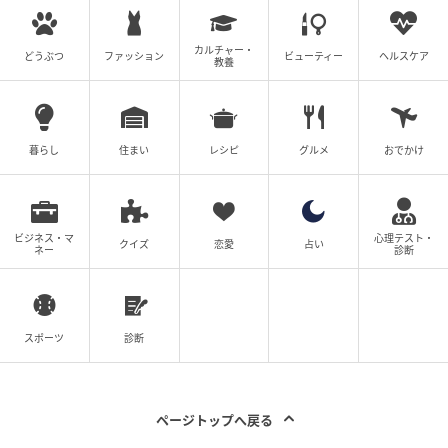
カルチャー・
どうぶつ
ファッション
ビューティー
ヘルスケア
教養
暮らし
住まい
レシピ
グルメ
おでかけ
ビジネス・マ
心理テスト・
クイズ
恋愛
占い
ネー
診断
スポーツ
診断
ページトップへ戻る