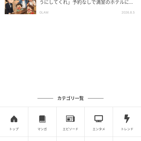
うにしてくれ」予約なしで満室のホテルに押
しかけた家族。だが、責任者の対応で状況が
GLAM
2026.8.5
一変
カテゴリ一覧
トップ
マンガ
エピソード
エンタメ
トレンド