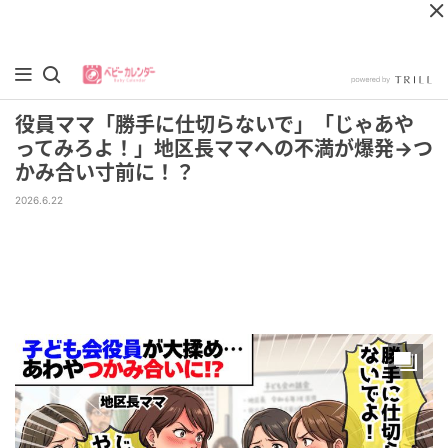
役員ママ「勝手に仕切らないで」「じゃあや
ってみろよ！」地区長ママへの不満が爆発→つ
かみ合い寸前に！？
2026.6.22