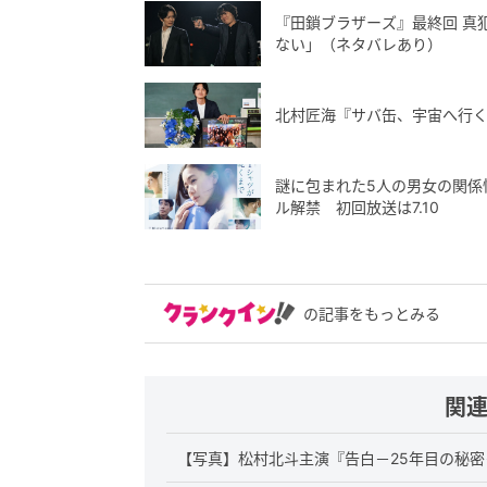
『田鎖ブラザーズ』最終回 真
ない」（ネタバレあり）
北村匠海『サバ缶、宇宙へ行
謎に包まれた5人の男女の関係
ル解禁 初回放送は7.10
の記事をもっとみる
関
【写真】松村北斗主演『告白－25年目の秘