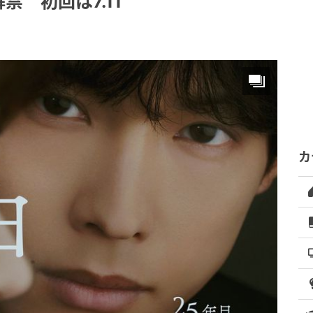
 初回は7.11
カ