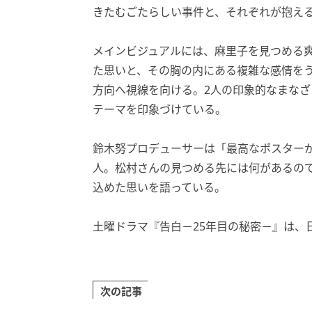
きたむごたらしい事件と、それぞれが抱え
メインビジュアルには、麻里子を見つめる爽
た思いと、その胸の内にある複雑な感情を
方向へ視線を向ける。2人の印象的なまな
テーマを印象づけている。
鈴木努プロデューサーは「最高なポスター
人。松村さんの見つめる先には何があるの
込めた思いを語っている。
土曜ドラマ『告白－25年目の秘密－』は、日
次の記事