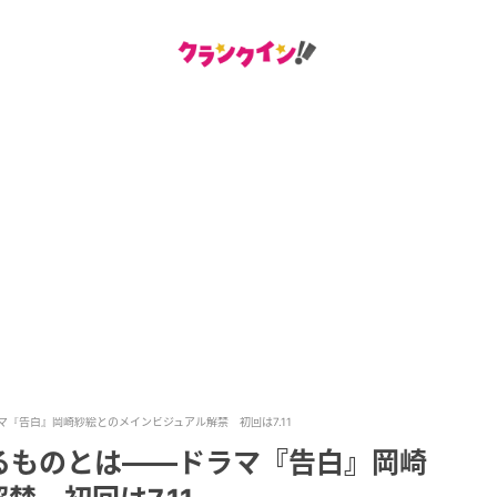
『告白』岡崎紗絵とのメインビジュアル解禁 初回は7.11
るものとは――ドラマ『告白』岡崎