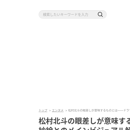
トップ
エンタメ
松村北斗の眼差しが意味するものとは――ドラマ
松村北斗の眼差しが意味す