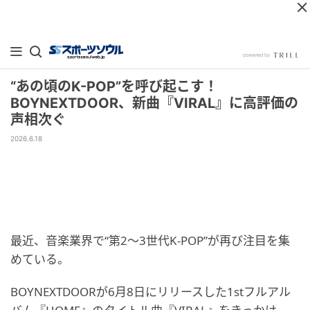
“あの頃のK-POP”を呼び起こす！
BOYNEXTDOOR、新曲『VIRAL』に高評価の
声相次ぐ
2026.6.18
最近、音楽業界で“第2～3世代K-POP”が再び注目を集
めている。
BOYNEXTDOORが6月8日にリリースした1stフルアル