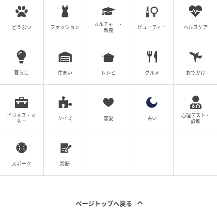
カルチャー・
どうぶつ
ファッション
ビューティー
ヘルスケア
教養
暮らし
住まい
レシピ
グルメ
おでかけ
ビジネス・マ
心理テスト・
クイズ
恋愛
占い
ネー
診断
スポーツ
診断
ページトップへ戻る