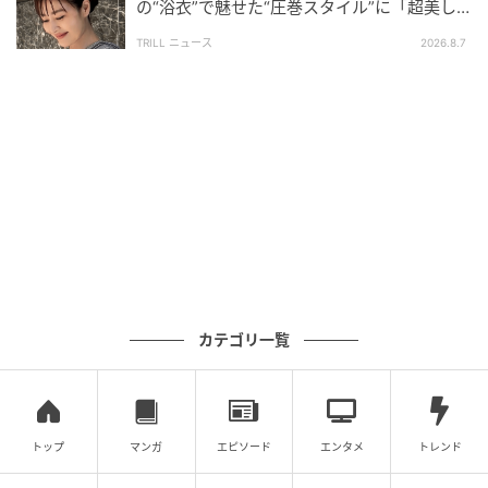
の“浴衣”で魅せた“圧巻スタイル”に「超美し
い」「うっとり」
TRILL ニュース
2026.8.7
カテゴリ一覧
トップ
マンガ
エピソード
エンタメ
トレンド