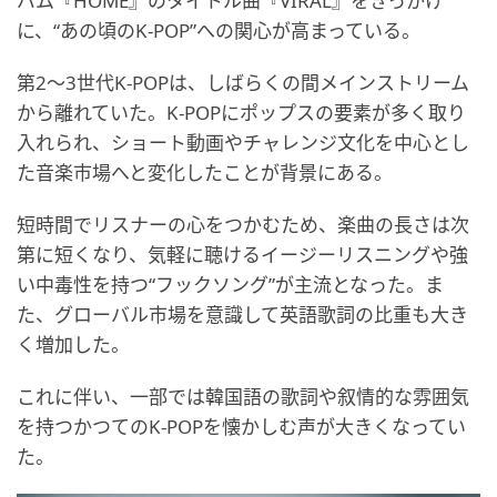
バム『HOME』のタイトル曲『VIRAL』をきっかけ
に、“あの頃のK-POP”への関心が高まっている。
第2～3世代K-POPは、しばらくの間メインストリーム
から離れていた。K-POPにポップスの要素が多く取り
入れられ、ショート動画やチャレンジ文化を中心とし
た音楽市場へと変化したことが背景にある。
短時間でリスナーの心をつかむため、楽曲の長さは次
第に短くなり、気軽に聴けるイージーリスニングや強
い中毒性を持つ“フックソング”が主流となった。ま
た、グローバル市場を意識して英語歌詞の比重も大き
く増加した。
これに伴い、一部では韓国語の歌詞や叙情的な雰囲気
を持つかつてのK-POPを懐かしむ声が大きくなってい
た。