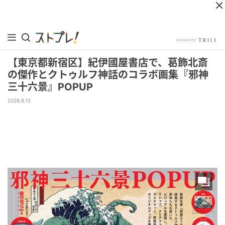
【東京都新宿区】紀伊國屋書店で、葛飾北斎
の傑作とクトゥルフ神話のコラボ画集『邪神
三十六景』POPUP
2026.6.15