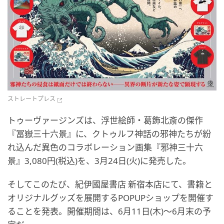
ストレートプレス
トゥーヴァージンズは、浮世絵師・葛飾北斎の傑作
『冨嶽三十六景』に、クトゥルフ神話の邪神たちが紛
れ込んだ異色のコラボレーション画集『邪神三十六
景』3,080円(税込)を、3月24日(火)に発売した。
そしてこのたび、紀伊國屋書店 新宿本店にて、書籍と
オリジナルグッズを展開するPOPUPショップを開催す
ることを発表。開催期間は、6月11日(木)～6月末の予