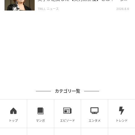
っと古い男前やねん」
TRILL ニュース
2026.8.6
カテゴリ一覧
トップ
マンガ
エピソード
エンタメ
トレンド