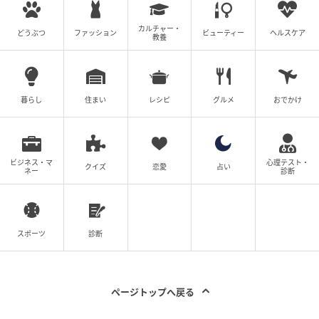
カルチャー・
どうぶつ
ファッション
ビューティー
ヘルスケア
教養
暮らし
住まい
レシピ
グルメ
おでかけ
ビジネス・マ
心理テスト・
クイズ
恋愛
占い
ネー
診断
スポーツ
診断
ページトップへ戻る