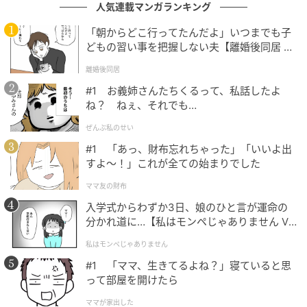
人気連載マンガランキング
「朝からどこ行ってたんだよ」いつまでも子
どもの習い事を把握しない夫【離婚後同居 Vo
l.1】
離婚後同居
#1 お義姉さんたちくるって、私話したよ
ね？ ねぇ、それでも…
ぜんぶ私のせい
#1 「あっ、財布忘れちゃった」「いいよ出
すよ〜！」これが全ての始まりでした
ママ友の財布
入学式からわずか3日、娘のひと言が運命の
分かれ道に…【私はモンペじゃありません Vo
l.1】
私はモンペじゃありません
#1 「ママ、生きてるよね？」寝ていると思
って部屋を開けたら
ママが家出した