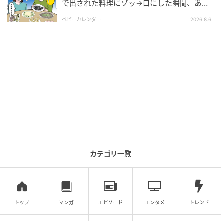
で出された料理にゾッ→口にした瞬間、あ
然！刺身の正体は
ベビーカレンダー
2026.8.6
カテゴリ一覧
トップ
マンガ
エピソード
エンタメ
トレンド
出典：select.mamastar.jp