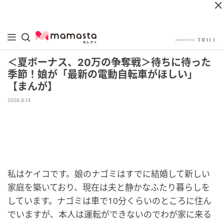
＜夏ボーナス、20万の争奪戦＞待ちに待った
季節！娘が「最新の電動自転車がほしい」
【まんが】
2026.6.14
私はケイコです。娘のナゴミはすでに結婚して新しい
家庭を築いており、現在は夫と静かなふたり暮らしを
しています。ナゴミは車で10分くらいのところに住ん
でいますが、本人は運転ができないのでわが家に来る