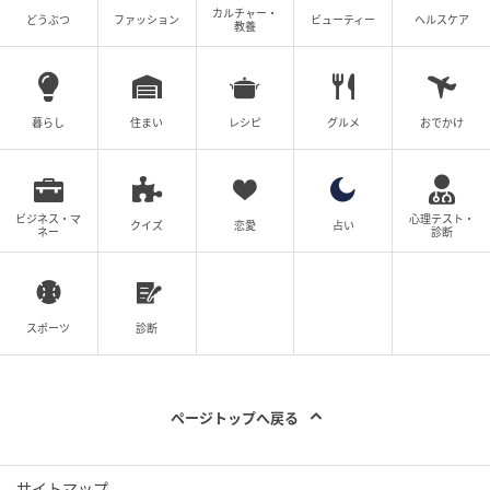
カルチャー・
どうぶつ
ファッション
ビューティー
ヘルスケア
教養
暮らし
住まい
レシピ
グルメ
おでかけ
ビジネス・マ
心理テスト・
クイズ
恋愛
占い
ネー
診断
スポーツ
診断
ページトップへ戻る
サイトマップ