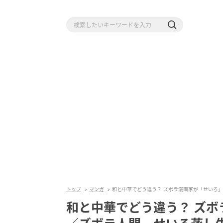
トップ
マンガ
和と中華でどう違う？ ズボラ漫画家が「せいろ
和と中華でどう違う？ ズ