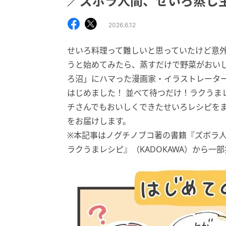
／ズボラ人間、せいろ蒸し
2026.6.12
せいろ料理って難しいと思っていたけど意外
うと始めてみたら、蒸すだけで野菜がおいし
ろ沼」にハマった漫画家・イラストレータ
はじめました！ 並べて待つだけ！ラクうまレ
チさんでもおいしくできたせいろレシピを
をお届けします。
※本記事はノグチノブコ著の書籍『ズボラ人
ラクうまレシピ』（KADOKAWA）から一