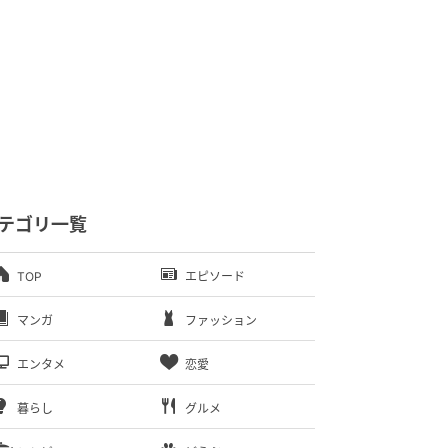
テゴリ一覧
TOP
エピソード
マンガ
ファッション
エンタメ
恋愛
暮らし
グルメ