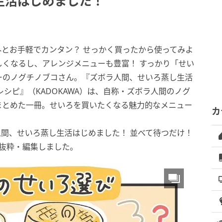
生活はじめました！
とお手軽でカンタン？ せっかく買ったから使ってみよ
くなるし、アレンジメニューも豊富！ すっかり「せい
ーのノグチノブコさん。『ズボラ人間、せいろ蒸し生活
シピ』（KADOKAWA）は、自称・ズボラ人間のノグ
まとめた一冊。せいろを買いたくなる魅力的なメニュー
カ
間、せいろ蒸し生活はじめました！ 並べて待つだけ！
部抜粋・編集しました。