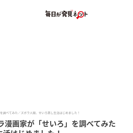
」を調べてみた／ズボラ人間、せいろ蒸し生活はじめました！
ボラ漫画家が「せいろ」を調べてみた