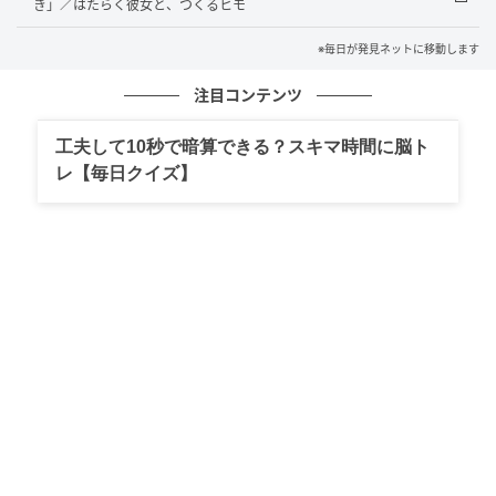
き」／はたらく彼女と、つくるヒモ
※毎日が発見ネットに移動します
注目コンテンツ
工夫して10秒で暗算できる？スキマ時間に脳ト
レ【毎日クイズ】