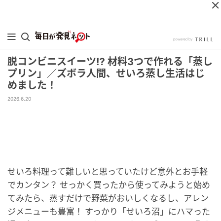
脱コンビニスイーツ⁉ 材料3つで作れる「蒸し
プリン」／ズボラ人間、せいろ蒸し生活はじ
めました！
2026.6.20
せいろ料理って難しいと思っていたけど意外とお手軽
でカンタン？ せっかく買ったから使ってみようと始め
てみたら、蒸すだけで野菜がおいしくなるし、アレン
ジメニューも豊富！ すっかり「せいろ沼」にハマった