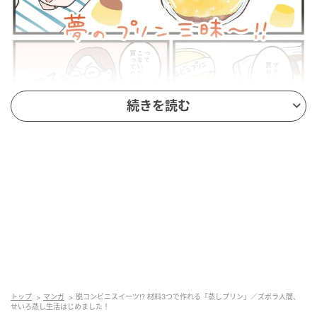
続きを読む
トップ
マンガ
脱コンビニスイーツ⁉ 材料3つで作れる「蒸しプリン」／ズボラ人間、
せいろ蒸し生活はじめました！