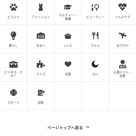
カルチャー・
どうぶつ
ファッション
ビューティー
ヘルスケア
教養
暮らし
住まい
レシピ
グルメ
おでかけ
ビジネス・マ
心理テスト・
クイズ
恋愛
占い
ネー
診断
スポーツ
診断
ページトップへ戻る