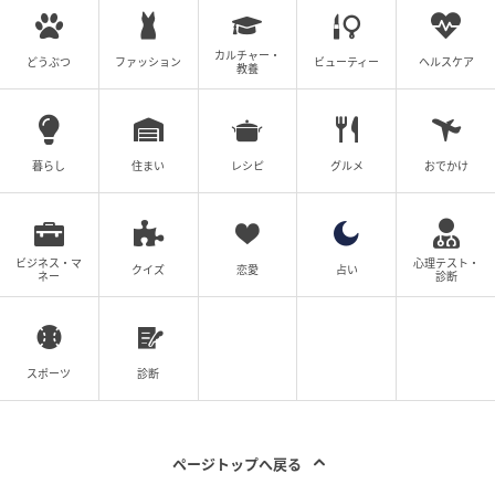
カルチャー・
どうぶつ
ファッション
ビューティー
ヘルスケア
教養
暮らし
住まい
レシピ
グルメ
おでかけ
ビジネス・マ
心理テスト・
クイズ
恋愛
占い
ネー
診断
スポーツ
診断
ページトップへ戻る