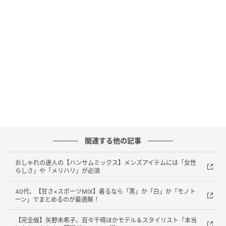
梅雨スタイルは乾きやすくてベタつかない素
材であることが最重要！
関連する他の記事
おしゃれの達人の【ハンサムミックス】メンズアイテムには「女性
らしさ」や「メリハリ」が必須
40代、【甘さ×スポーツMIX】着るなら「黒」か「白」か「モノト
ーン」でまとめるのが最適解！
【完全版】矢野未希子、百々千晴ほかモデル＆スタイリスト「本当