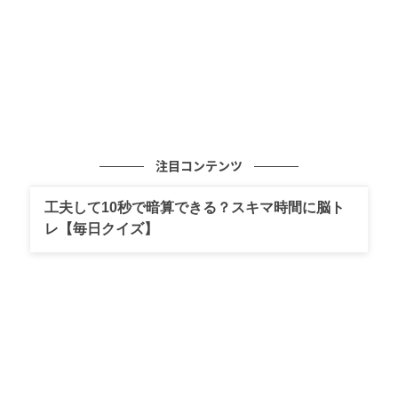
注目コンテンツ
工夫して10秒で暗算できる？スキマ時間に脳ト
レ【毎日クイズ】
ゆうゆうtime