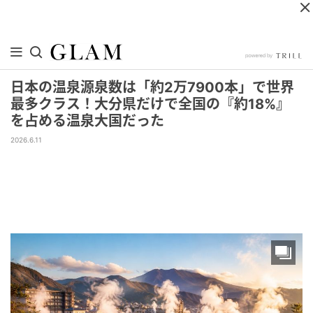
日本の温泉源泉数は「約2万7900本」で世界
最多クラス！大分県だけで全国の『約18%』
を占める温泉大国だった
2026.6.11