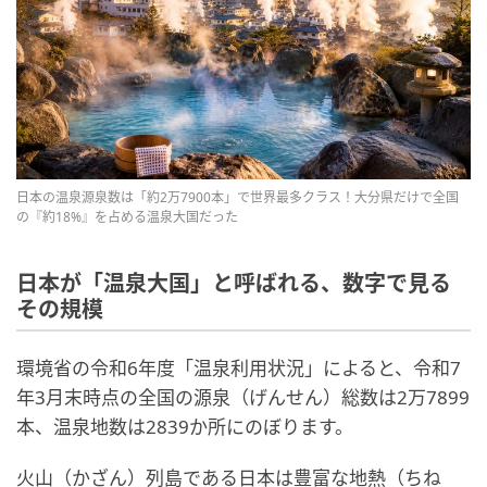
日本の温泉源泉数は「約2万7900本」で世界最多クラス！大分県だけで全国
の『約18%』を占める温泉大国だった
日本が「温泉大国」と呼ばれる、数字で見る
その規模
環境省の令和6年度「温泉利用状況」によると、令和7
年3月末時点の全国の源泉（げんせん）総数は2万7899
本、温泉地数は2839か所にのぼります。
火山（かざん）列島である日本は豊富な地熱（ちね