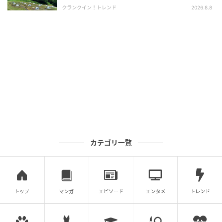
信長の叔父である織田信康で、歴史に名を遺す錚々た
クランクイン！トレンド
2026.8.8
る戦国武将たちが「天下取りの最重要拠点」としてマ
ークしてきたというお城なのだそう。
チェックインした後は早速、犬山城までお散歩に……。
カテゴリ一覧
トップ
マンガ
エピソード
エンタメ
トレンド