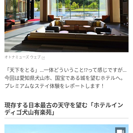
オトナミューズ ウェブ
「天下をとる」…一体どういうこと!?って感じですが…
今回は愛知県犬山市、国宝である城を望むホテルへ。
プレミアムなステイ体験をレポートします！
現存する日本最古の天守を望む「ホテルイン
ディゴ犬山有楽苑」