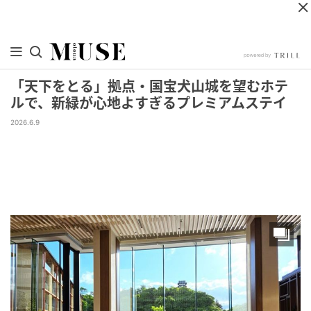
「天下をとる」拠点・国宝犬山城を望むホテ
ルで、新緑が心地よすぎるプレミアムステイ
2026.6.9