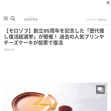
【モロゾフ】創立95周年を記念した「歴代推
し復活総選挙」が開催！ 過去の人気プリンや
チーズケーキが投票で復活
2026.6.8