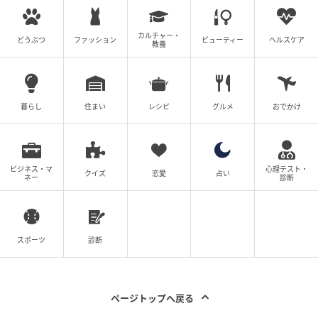
カルチャー・
どうぶつ
ファッション
ビューティー
ヘルスケア
教養
暮らし
住まい
レシピ
グルメ
おでかけ
ビジネス・マ
心理テスト・
クイズ
恋愛
占い
ネー
診断
スポーツ
診断
ページトップへ戻る