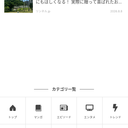
にもほしくなる！ 実際に贈って喜ばれたおす
すめはこれ！
リンネル.jp
2026.8.8
カテゴリ一覧
トップ
マンガ
エピソード
エンタメ
トレンド