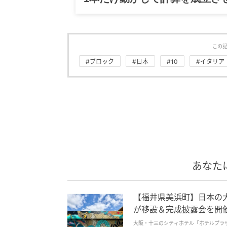
この
#ブロック
#日本
#10
#イタリア
あなた
【福井県美浜町】日本の
が移設＆完成披露会を開
大阪・十三のシティホテル「ホテルプラザ