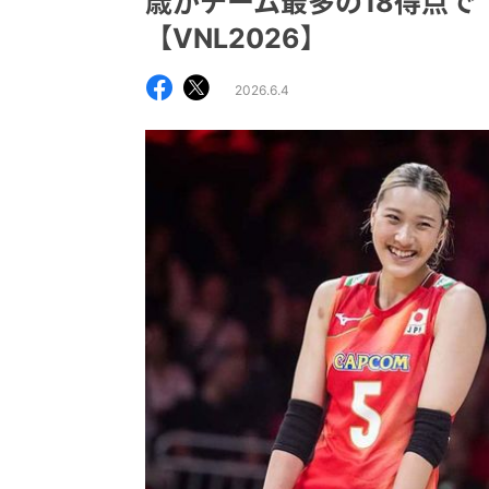
歳がチーム最多の18得点で
【VNL2026】
2026.6.4