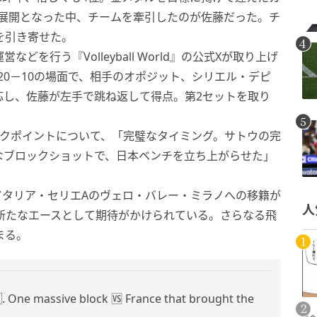
る展開となった中、チームを牽引したのが佐藤だった。チ
を引き寄せた。
どを行う『Volleyball World』の公式Xが取り上げ
20－10の場面で、相手のオポジット、シリエル・デピ
応し、佐藤が左手で跳ね返して得点。第2セットを取り
ったブロックポイントについて、「完璧なタイミング。サトウの完
なブロックショットで、日本ベンチを立ち上がらせた」
イタリア・セリエAのヴェロ・バレー・ミラノへの移籍が
人
、新たなエースとして期待がかけられている。さらなる飛
まる。
🇵. One massive block 🆚 France that brought the