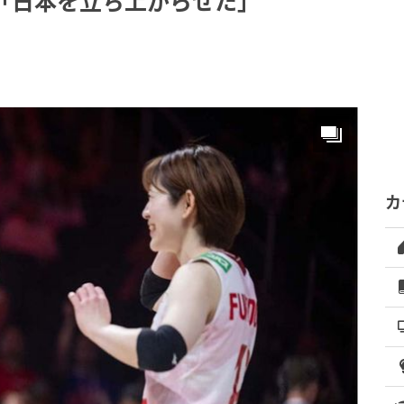
「日本を立ち上がらせた」
カ