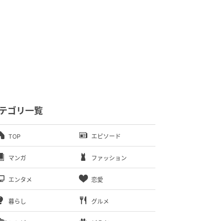
テゴリ一覧
TOP
エピソード
マンガ
ファッション
エンタメ
恋愛
暮らし
グルメ