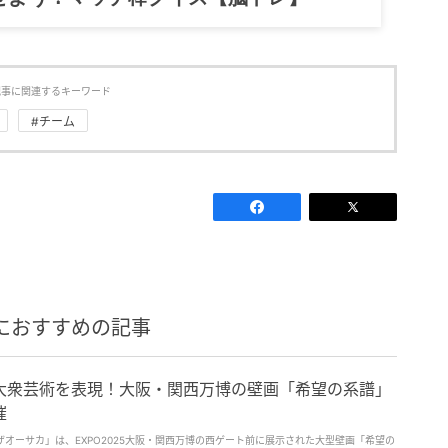
記事に関連するキーワード
#チーム
におすすめの記事
大衆芸術を表現！大阪・関西万博の壁画「希望の系譜」
催
オーサカ」は、EXPO2025大阪・関西万博の西ゲート前に展示された大型壁画「希望の