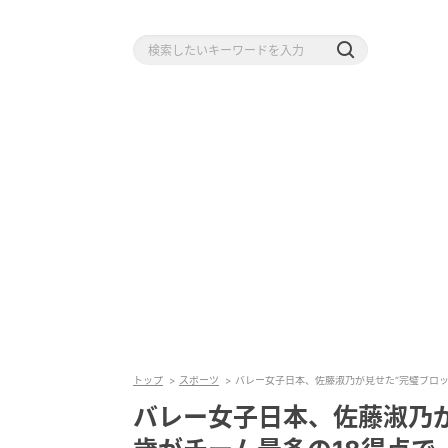
トップ
スポーツ
バレー女子日本、佐藤淑乃が見せた“完璧ブロック
バレー女子日本、佐藤淑乃が