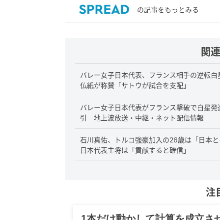
の記事をもっとみる
関
バレー女子日本代表、フランス相手の逆転白
仏紙が称賛「サトウが試合を支配」
バレー女子日本代表がフランス撃破で白星発
引 地上波放送・中継・ネット配信情報
石川真佑、トルコ強豪加入の26歳は「日本
日本代表主将は「貢献すると確信」
注
グルメ、ギャグ、子育て、旅行